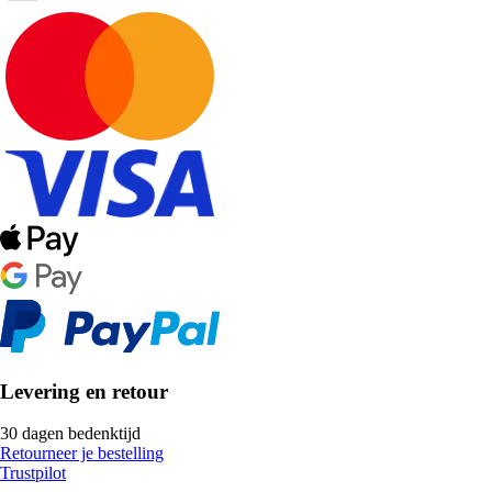
Levering en retour
30 dagen bedenktijd
Retourneer je bestelling
Trustpilot