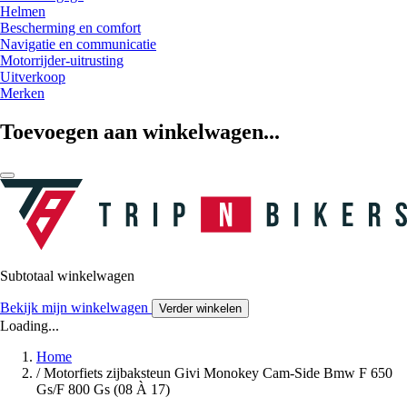
Helmen
Bescherming en comfort
Navigatie en communicatie
Motorrijder-uitrusting
Uitverkoop
Merken
Toevoegen aan winkelwagen...
Subtotaal winkelwagen
Bekijk mijn winkelwagen
Verder winkelen
Loading...
Home
/
Motorfiets zijbaksteun Givi Monokey Cam-Side Bmw F 650
Gs/F 800 Gs (08 À 17)