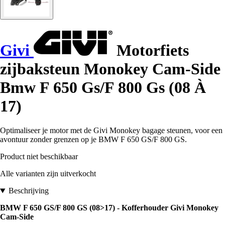
Givi
Motorfiets
zijbaksteun Monokey Cam-Side
Bmw F 650 Gs/F 800 Gs (08 À
17)
Optimaliseer je motor met de Givi Monokey bagage steunen, voor een
avontuur zonder grenzen op je BMW F 650 GS/F 800 GS.
Product niet beschikbaar
Alle varianten zijn uitverkocht
Beschrijving
BMW F 650 GS/F 800 GS (08>17) - Kofferhouder Givi Monokey
Cam-Side