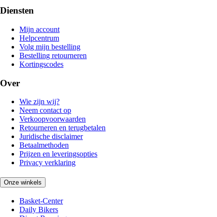
Diensten
Mijn account
Helpcentrum
Volg mijn bestelling
Bestelling retourneren
Kortingscodes
Over
Wie zijn wij?
Neem contact op
Verkoopvoorwaarden
Retourneren en terugbetalen
Juridische disclaimer
Betaalmethoden
Prijzen en leveringsopties
Privacy verklaring
Onze winkels
Basket-Center
Daily Bikers