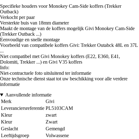
Specifieke houders voor Monokey Cam-Side koffers (Trekker
Outback)
Verkocht per paar
Versterkte buis van 18mm diameter
Maakt de montage van de koffers mogelijk Givi Monokey Cam-Side
(Trekker Outback ...)
Eenvoudige en snelle montage
Voorbeeld van compatibele koffers Givi: Trekker Outabck 48L en 37L
...
Niet compatibel met Givi Monokey koffers (E22, E360, E41,
Dolomiti, Trekker ...) en Givi V35 koffers
Info:
Niet-contractuele foto uitsluitend ter informatie
Onze technische dienst staat tot uw beschikking voor alle verdere
informatie
Aanvullende informatie
Merk
Givi
Leveranciersreferentie
PL5103CAM
Kleur
zwart
Kleur
Zwart
Geslacht
Gemengd
Leeftijdsgroep
Volwassene