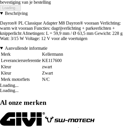
bevestiging van je bestelling
Loading...
Beschrijving
Dayron® PL Classique Adapter M8 Dayron® vooraan Verlichting:
warm wit vooraan Functies: dagrijverlichting + parkeerlichten +
knipperlicht Afmetingen: L = 59,9 mm / Ø 63,5 mm Gewicht: 228 g
Watt: 3/15 W Voltage: 12 V voor alle voertuigen
Aanvullende informatie
Merk
Kellermann
Leveranciersreferentie
KE117600
Kleur
zwart
Kleur
Zwart
Merk motorfiets
N/C
Loading...
Loading...
Al onze merken