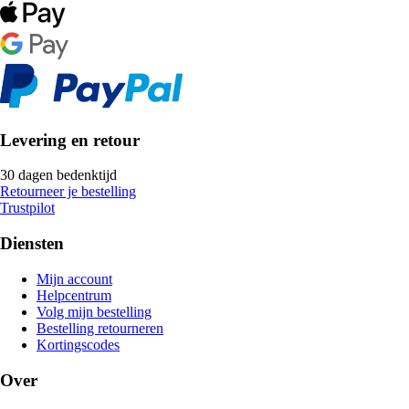
Levering en retour
30 dagen bedenktijd
Retourneer je bestelling
Trustpilot
Diensten
Mijn account
Helpcentrum
Volg mijn bestelling
Bestelling retourneren
Kortingscodes
Over