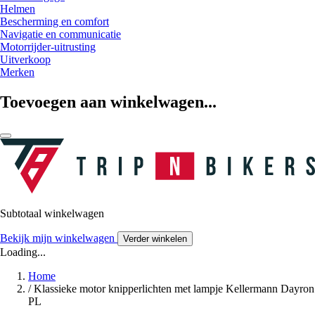
Helmen
Bescherming en comfort
Navigatie en communicatie
Motorrijder-uitrusting
Uitverkoop
Merken
Toevoegen aan winkelwagen...
Subtotaal winkelwagen
Bekijk mijn winkelwagen
Verder winkelen
Loading...
Home
/
Klassieke motor knipperlichten met lampje Kellermann Dayron
PL