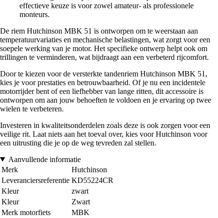
effectieve keuze is voor zowel amateur- als professionele
monteurs.
De riem Hutchinson MBK 51 is ontworpen om te weerstaan aan
temperatuurvariaties en mechanische belastingen, wat zorgt voor een
soepele werking van je motor. Het specifieke ontwerp helpt ook om
trillingen te verminderen, wat bijdraagt aan een verbeterd rijcomfort.
Door te kiezen voor de versterkte tandenriem Hutchinson MBK 51,
kies je voor prestaties en betrouwbaarheid. Of je nu een incidentele
motorrijder bent of een liefhebber van lange ritten, dit accessoire is
ontworpen om aan jouw behoeften te voldoen en je ervaring op twee
wielen te verbeteren.
Investeren in kwaliteitsonderdelen zoals deze is ook zorgen voor een
veilige rit. Laat niets aan het toeval over, kies voor Hutchinson voor
een uitrusting die je op de weg tevreden zal stellen.
Aanvullende informatie
Merk
Hutchinson
Leveranciersreferentie
KD55224CR
Kleur
zwart
Kleur
Zwart
Merk motorfiets
MBK