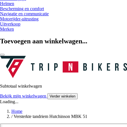
Helmen
Bescherming en comfort
Navigatie en communicatie
Motorrijder-uitrusting
Uitverkoop
Merken
Toevoegen aan winkelwagen...
Subtotaal winkelwagen
Bekijk mijn winkelwagen
Verder winkelen
Loading...
Home
/
Versterkte tandriem Hutchinson MBK 51