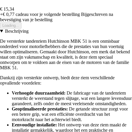
€ 15,34
+€ 0,77
cadeau voor je volgende bestelling
Bijgeschreven na
bevestiging van je bestelling
Loading...
Beschrijving
De versterkte tandenriem Hutchinson MBK 51 is een onmisbaar
onderdeel voor motorliefhebbers die de prestaties van hun voertuig
willen optimaliseren. Gemaakt door Hutchinson, een merk dat bekend
staat om zijn vakmanschap en kwaliteit, is deze riem speciaal
ontworpen om te voldoen aan de eisen van de motoren van de familie
MBK 51.
Dankzij zijn versterkte ontwerp, biedt deze riem verschillende
opvallende voordelen:
Verhoogde duurzaamheid:
De fabricage van de tandenriem
versterkt de weerstand tegen slijtage, wat een langere levensduur
garandeert, zelfs onder de meest veeleisende omstandigheden.
Geoptimaliseerde prestaties:
De getande structuur zorgt voor
een betere grip, wat een efficiënte overdracht van het
motorkracht naar het achterwiel biedt.
Eenvoudige installatie:
Het ontwerp van deze riem maakt de
installatie gemakkelijk, waardoor het een praktische en