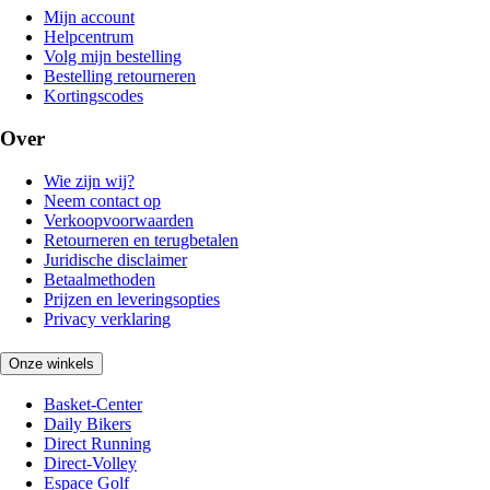
Mijn account
Helpcentrum
Volg mijn bestelling
Bestelling retourneren
Kortingscodes
Over
Wie zijn wij?
Neem contact op
Verkoopvoorwaarden
Retourneren en terugbetalen
Juridische disclaimer
Betaalmethoden
Prijzen en leveringsopties
Privacy verklaring
Onze winkels
Basket-Center
Daily Bikers
Direct Running
Direct-Volley
Espace Golf