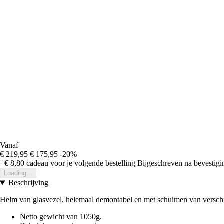
Vanaf
€ 219,95
€ 175,95
-20%
+€ 8,80
cadeau voor je volgende bestelling
Bijgeschreven na bevestigin
Loading...
Beschrijving
Helm van glasvezel, helemaal demontabel en met schuimen van verschil
Netto gewicht van 1050g.