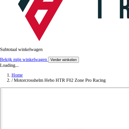
Subtotaal winkelwagen
Bekijk mijn winkelwagen
Verder winkelen
Loading...
Home
/
Motorcrosshelm Hebo HTR F02 Zone Pro Racing