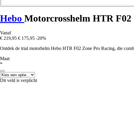
Hebo
Motorcrosshelm HTR F02 
Vanaf
€ 219,95
€ 175,95
-20%
Ontdek de trial motorhelm Hebo HTR F02 Zone Pro Racing, die comfor
Maat
*
Dit veld is verplicht