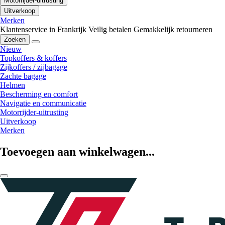
Motorrijder-uitrusting
Uitverkoop
Merken
Klantenservice in Frankrijk
Veilig betalen
Gemakkelijk retourneren
Zoeken
Nieuw
Topkoffers & koffers
Zijkoffers / zijbagage
Zachte bagage
Helmen
Bescherming en comfort
Navigatie en communicatie
Motorrijder-uitrusting
Uitverkoop
Merken
Toevoegen aan winkelwagen...