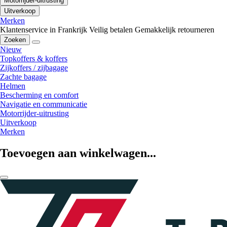
Motorrijder-uitrusting
Uitverkoop
Merken
Klantenservice in Frankrijk
Veilig betalen
Gemakkelijk retourneren
Zoeken
Nieuw
Topkoffers & koffers
Zijkoffers / zijbagage
Zachte bagage
Helmen
Bescherming en comfort
Navigatie en communicatie
Motorrijder-uitrusting
Uitverkoop
Merken
Toevoegen aan winkelwagen...