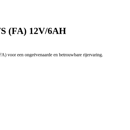
7S (FA) 12V/6AH
FA) voor een ongeëvenaarde en betrouwbare rijervaring.