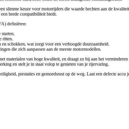
n slimme keuze voor motorrijders die waarde hechten aan de kwalitei
een brede compatibiliteit biedt.
A) definiëren:
starten.
ritten.
en en schokken, wat zorgt voor een verhoogde duurzaamheid.
tingen die zich aanpassen aan de meeste motormodellen.
 materialen van hoge kwaliteit, en draagt zo bij aan het verminderen 
king en stelt je in staat volop te genieten van je rijervaring.
gheid, prestaties en gemoedsrust op de weg. Laat een defecte accu je a