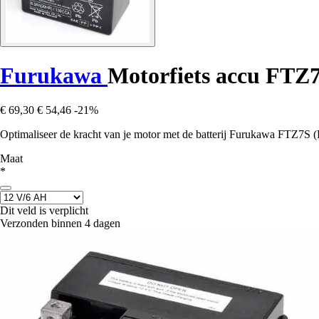
Furukawa
Motorfiets accu FTZ
€ 69,30
€ 54,46
-21%
Optimaliseer de kracht van je motor met de batterij Furukawa FTZ7S (
Maat
*
Dit veld is verplicht
Verzonden binnen 4 dagen