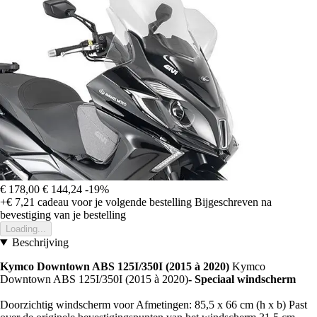
€ 178,00
€ 144,24
-19%
+€ 7,21
cadeau voor je volgende bestelling
Bijgeschreven na
bevestiging van je bestelling
Loading...
Beschrijving
Kymco Downtown ABS 125I/350I (2015 à 2020)
Kymco
Downtown ABS 125I/350I (2015 à 2020)
- Speciaal windscherm
Doorzichtig windscherm voor Afmetingen: 85,5 x 66 cm (h x b) Past