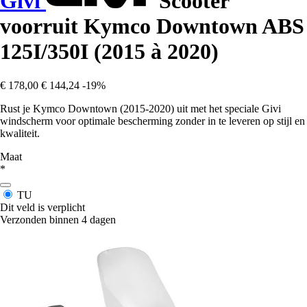
Givi
Scooter
voorruit Kymco Downtown ABS
125I/350I (2015 à 2020)
€ 178,00
€ 144,24
-19%
Rust je Kymco Downtown (2015-2020) uit met het speciale Givi
windscherm voor optimale bescherming zonder in te leveren op stijl en
kwaliteit.
Maat
*
TU
Dit veld is verplicht
Verzonden binnen 4 dagen