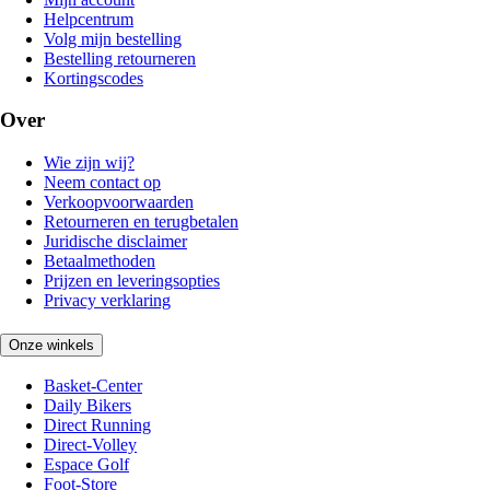
Helpcentrum
Volg mijn bestelling
Bestelling retourneren
Kortingscodes
Over
Wie zijn wij?
Neem contact op
Verkoopvoorwaarden
Retourneren en terugbetalen
Juridische disclaimer
Betaalmethoden
Prijzen en leveringsopties
Privacy verklaring
Onze winkels
Basket-Center
Daily Bikers
Direct Running
Direct-Volley
Espace Golf
Foot-Store