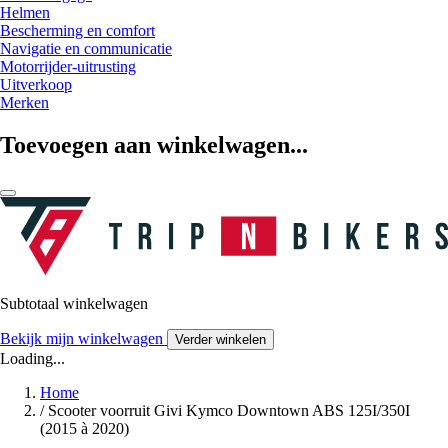
Helmen
Bescherming en comfort
Navigatie en communicatie
Motorrijder-uitrusting
Uitverkoop
Merken
Toevoegen aan winkelwagen...
Subtotaal winkelwagen
Bekijk mijn winkelwagen
Verder winkelen
Loading...
Home
/
Scooter voorruit Givi Kymco Downtown ABS 125I/350I
(2015 à 2020)