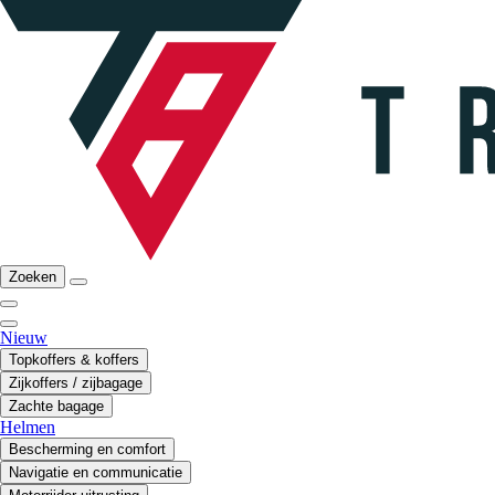
Zoeken
Nieuw
Topkoffers & koffers
Zijkoffers / zijbagage
Zachte bagage
Helmen
Bescherming en comfort
Navigatie en communicatie