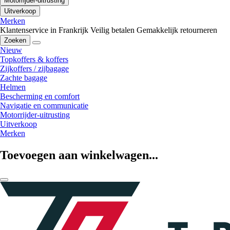
Motorrijder-uitrusting
Uitverkoop
Merken
Klantenservice in Frankrijk
Veilig betalen
Gemakkelijk retourneren
Zoeken
Nieuw
Topkoffers & koffers
Zijkoffers / zijbagage
Zachte bagage
Helmen
Bescherming en comfort
Navigatie en communicatie
Motorrijder-uitrusting
Uitverkoop
Merken
Toevoegen aan winkelwagen...