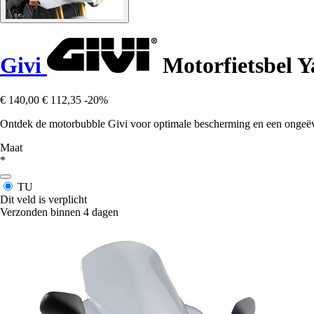
Givi
Motorfietsbel Y
€ 140,00
€ 112,35
-20%
Ontdek de motorbubble Givi voor optimale bescherming en een ongeëv
Maat
*
TU
Dit veld is verplicht
Verzonden binnen 4 dagen