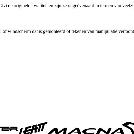
ivi de originele kwaliteit en zijn ze ongeëvenaard in termen van veelz
el of windscherm dat is gemonteerd of tekenen van manipulatie vertoon