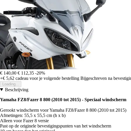
€ 140,00
€ 112,35
-20%
+€ 5,62
cadeau voor je volgende bestelling
Bijgeschreven na bevestigin
Loading...
Beschrijving
Yamaha FZ8/Fazer 8 800 (2010 tot 2015) - Speciaal windscherm
Gerookt windscherm voor Yamaha FZ8/Fazer 8 800 (2010 tot 2015)
Afmetingen: 55,5 x 55,5 cm (h x b)
Alleen voor Fazer 8 versie
Past op de originele bevestigingspunten van het windscherm