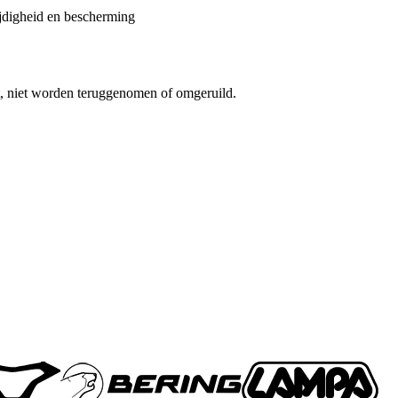
ijdigheid en bescherming
t, niet worden teruggenomen of omgeruild.