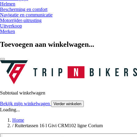
Helmen
Bescherming en comfort
Navigatie en communicatie
Motorrijder-uitrusting
Uitverkoop
Merken
Toevoegen aan winkelwagen...
Subtotaal winkelwagen
Bekijk mijn winkelwagen
Verder winkelen
Loading...
Home
/
Ruitertassen 16 l Givi CRM102 ligne Corium