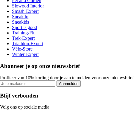
Pet and Garden
Slowood Interior
Smash-Expert
Sneak'In
Sneakids
Sport is good
Training-Fit
Trek-Expert
Triathlon-Expert
Vélo-Store
Winter-Expert
Abonneer je op onze nieuwsbrief
Profiteer van 10% korting door je aan te melden voor onze nieuwsbrief
Aanmelden
Blijf verbonden
Volg ons op sociale media