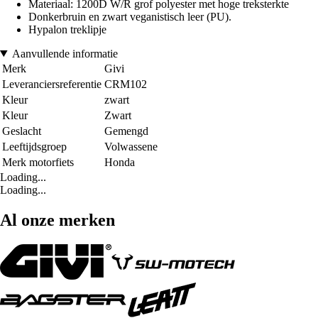
Materiaal: 1200D W/R grof polyester met hoge treksterkte
Donkerbruin en zwart veganistisch leer (PU).
Hypalon treklipje
Aanvullende informatie
Merk
Givi
Leveranciersreferentie
CRM102
Kleur
zwart
Kleur
Zwart
Geslacht
Gemengd
Leeftijdsgroep
Volwassene
Merk motorfiets
Honda
Loading...
Loading...
Al onze merken