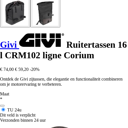
Givi
Ruitertassen 16
l CRM102 ligne Corium
€ 74,00
€ 59,20
-20%
Ontdek de Givi zijtassen, die elegantie en functionaliteit combineren
om je motorervaring te verbeteren.
Maat
*
TU
24u
Dit veld is verplicht
Verzonden binnen 24 uur