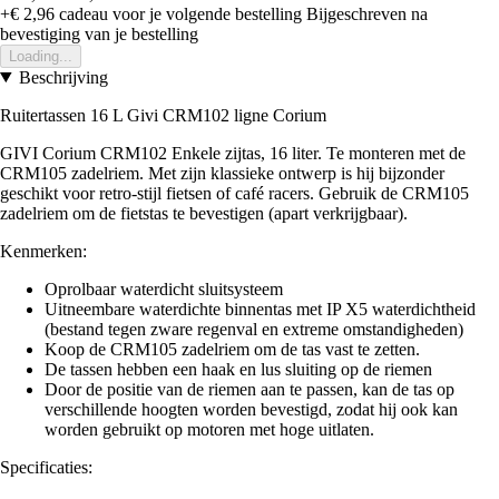
+€ 2,96
cadeau voor je volgende bestelling
Bijgeschreven na
bevestiging van je bestelling
Loading...
Beschrijving
Ruitertassen 16 L Givi CRM102 ligne Corium
GIVI Corium CRM102 Enkele zijtas, 16 liter. Te monteren met de
CRM105 zadelriem. Met zijn klassieke ontwerp is hij bijzonder
geschikt voor retro-stijl fietsen of café racers. Gebruik de CRM105
zadelriem om de fietstas te bevestigen (apart verkrijgbaar).
Kenmerken:
Oprolbaar waterdicht sluitsysteem
Uitneembare waterdichte binnentas met IP X5 waterdichtheid
(bestand tegen zware regenval en extreme omstandigheden)
Koop de CRM105 zadelriem om de tas vast te zetten.
De tassen hebben een haak en lus sluiting op de riemen
Door de positie van de riemen aan te passen, kan de tas op
verschillende hoogten worden bevestigd, zodat hij ook kan
worden gebruikt op motoren met hoge uitlaten.
Specificaties: