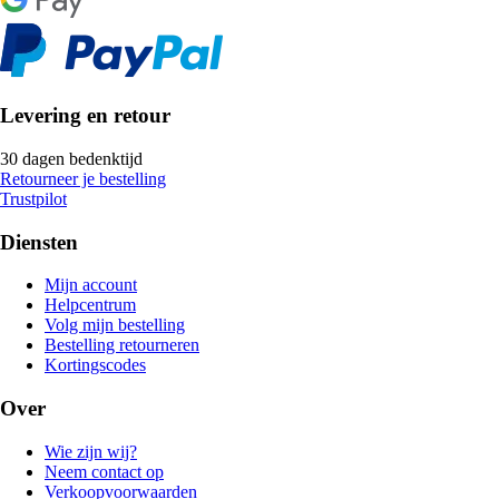
Levering en retour
30 dagen bedenktijd
Retourneer je bestelling
Trustpilot
Diensten
Mijn account
Helpcentrum
Volg mijn bestelling
Bestelling retourneren
Kortingscodes
Over
Wie zijn wij?
Neem contact op
Verkoopvoorwaarden