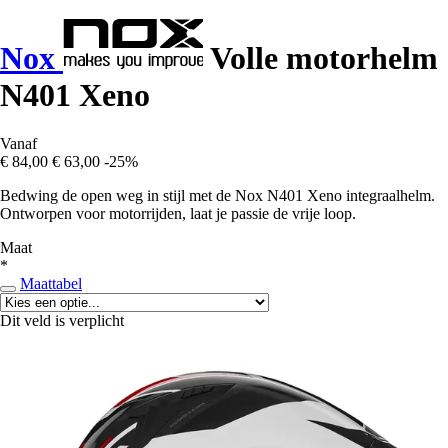
Nox
Volle motorhelm
N401 Xeno
Vanaf
€ 84,00
€ 63,00
-25%
Bedwing de open weg in stijl met de Nox N401 Xeno integraalhelm.
Ontworpen voor motorrijden, laat je passie de vrije loop.
Maat
*
Maattabel
Dit veld is verplicht