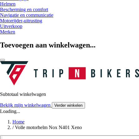
Helmen
Bescherming en comfort
Navigatie en communicatie
Motorrijder-uitrusting
Uitverkoop
Merken
Toevoegen aan winkelwagen...
Subtotaal winkelwagen
Bekijk mijn winkelwagen
Verder winkelen
Loading...
Home
/
Volle motorhelm Nox N401 Xeno