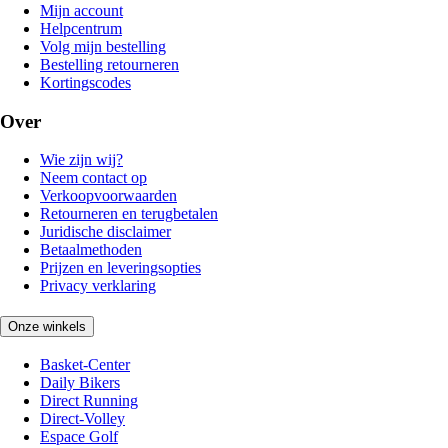
Mijn account
Helpcentrum
Volg mijn bestelling
Bestelling retourneren
Kortingscodes
Over
Wie zijn wij?
Neem contact op
Verkoopvoorwaarden
Retourneren en terugbetalen
Juridische disclaimer
Betaalmethoden
Prijzen en leveringsopties
Privacy verklaring
Onze winkels
Basket-Center
Daily Bikers
Direct Running
Direct-Volley
Espace Golf