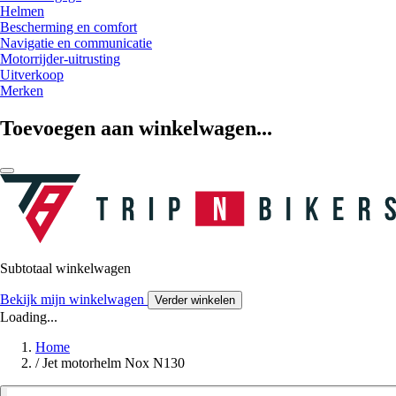
Helmen
Bescherming en comfort
Navigatie en communicatie
Motorrijder-uitrusting
Uitverkoop
Merken
Toevoegen aan winkelwagen...
Subtotaal winkelwagen
Bekijk mijn winkelwagen
Verder winkelen
Loading...
Home
/
Jet motorhelm Nox N130