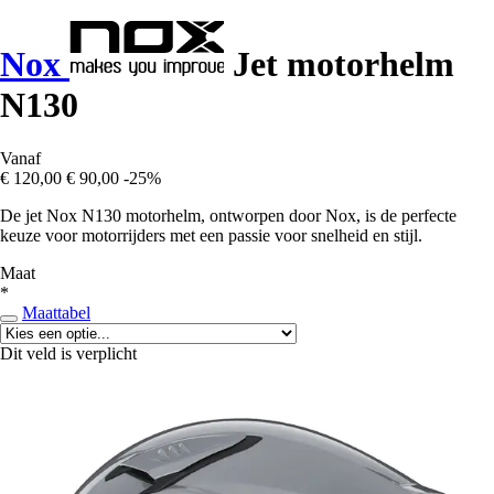
Nox
Jet motorhelm
N130
Vanaf
€ 120,00
€ 90,00
-25%
De jet Nox N130 motorhelm, ontworpen door Nox, is de perfecte
keuze voor motorrijders met een passie voor snelheid en stijl.
Maat
*
Maattabel
Dit veld is verplicht