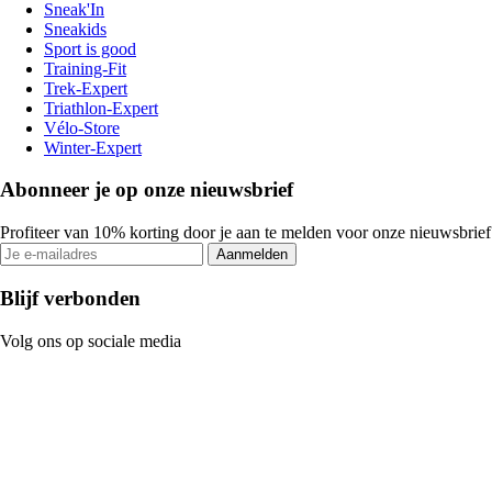
Sneak'In
Sneakids
Sport is good
Training-Fit
Trek-Expert
Triathlon-Expert
Vélo-Store
Winter-Expert
Abonneer je op onze nieuwsbrief
Profiteer van 10% korting door je aan te melden voor onze nieuwsbrief
Aanmelden
Blijf verbonden
Volg ons op sociale media