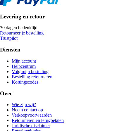
Levering en retour
30 dagen bedenktijd
Retourneer je bestelling
Trustpilot
Diensten
Mijn account
Helpcentrum
Volg mijn bestelling
Bestelling retourneren
Kortingscodes
Over
Wie zijn wij?
Neem contact op
Verkoopvoorwaarden
Retourneren en terugbetalen
Juridische disclaimer
Betaalmethoden