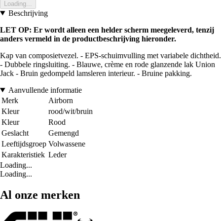
Loading...
Beschrijving
LET OP: Er wordt alleen een helder scherm meegeleverd, tenzij
anders vermeld in de productbeschrijving hieronder.
Kap van composietvezel. - EPS-schuimvulling met variabele dichtheid.
- Dubbele ringsluiting. - Blauwe, crème en rode glanzende lak Union
Jack - Bruin gedompeld lamsleren interieur. - Bruine pakking.
Aanvullende informatie
Merk
Airborn
Kleur
rood/wit/bruin
Kleur
Rood
Geslacht
Gemengd
Leeftijdsgroep
Volwassene
Karakteristiek
Leder
Loading...
Loading...
Al onze merken