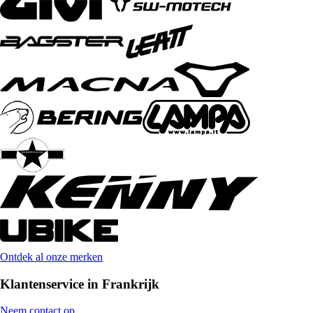
Ontdek al onze merken
Klantenservice in Frankrijk
Neem contact op