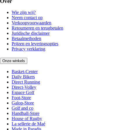
Over
Wie zijn wij?
Neem contact op
Verkoopvoorwaarden
Retourneren en terugbetalen
Juridische disclaimer
Betaalmethoden
Prijzen en leveringsopties
Privacy verklaring
Onze winkels
Basket-Center
Daily Bikers
Direct Running
Direct-Volley
Espace Golf
Foot-Store
Galop-Store
Golf and co
Handball-Store
House of Rugby
La sellerie de Maé
Made in Paradis