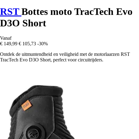
RST
Bottes moto TracTech Evo
D3O Short
Vanaf
€ 149,99
€ 105,73
-30%
Ontdek de uitmuntendheid en veiligheid met de motorlaarzen RST
TracTech Evo D3O Short, perfect voor circuitrijders.