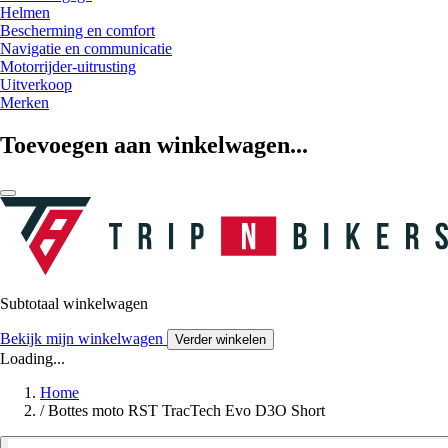
Helmen
Bescherming en comfort
Navigatie en communicatie
Motorrijder-uitrusting
Uitverkoop
Merken
Toevoegen aan winkelwagen...
Subtotaal winkelwagen
Bekijk mijn winkelwagen
Verder winkelen
Loading...
Home
/
Bottes moto RST TracTech Evo D3O Short