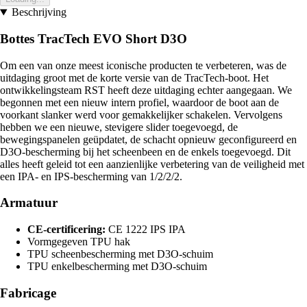
Beschrijving
Bottes TracTech EVO Short D3O
Om een van onze meest iconische producten te verbeteren, was de
uitdaging groot met de korte versie van de TracTech-boot. Het
ontwikkelingsteam RST heeft deze uitdaging echter aangegaan. We
begonnen met een nieuw intern profiel, waardoor de boot aan de
voorkant slanker werd voor gemakkelijker schakelen. Vervolgens
hebben we een nieuwe, stevigere slider toegevoegd, de
bewegingspanelen geüpdatet, de schacht opnieuw geconfigureerd en
D3O-bescherming bij het scheenbeen en de enkels toegevoegd. Dit
alles heeft geleid tot een aanzienlijke verbetering van de veiligheid met
een IPA- en IPS-bescherming van 1/2/2/2.
Armatuur
CE-certificering:
CE 1222 IPS IPA
Vormgegeven TPU hak
TPU scheenbescherming met D3O-schuim
TPU enkelbescherming met D3O-schuim
Fabricage