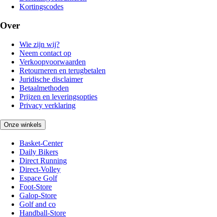
Kortingscodes
Over
Wie zijn wij?
Neem contact op
Verkoopvoorwaarden
Retourneren en terugbetalen
Juridische disclaimer
Betaalmethoden
Prijzen en leveringsopties
Privacy verklaring
Onze winkels
Basket-Center
Daily Bikers
Direct Running
Direct-Volley
Espace Golf
Foot-Store
Galop-Store
Golf and co
Handball-Store