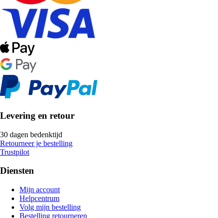
Levering en retour
30 dagen bedenktijd
Retourneer je bestelling
Trustpilot
Diensten
Mijn account
Helpcentrum
Volg mijn bestelling
Bestelling retourneren