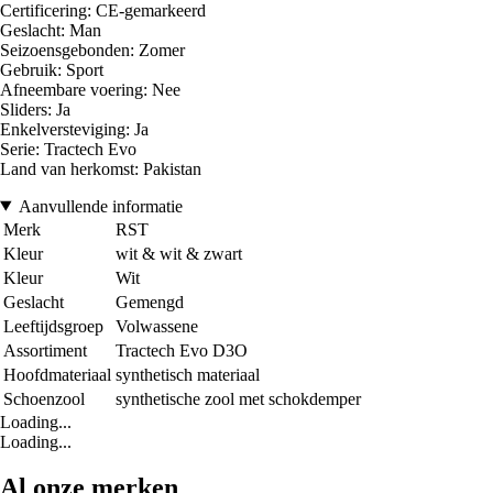
Certificering: CE-gemarkeerd
Geslacht: Man
Seizoensgebonden: Zomer
Gebruik: Sport
Afneembare voering: Nee
Sliders: Ja
Enkelversteviging: Ja
Serie: Tractech Evo
Land van herkomst: Pakistan
Aanvullende informatie
Merk
RST
Kleur
wit & wit & zwart
Kleur
Wit
Geslacht
Gemengd
Leeftijdsgroep
Volwassene
Assortiment
Tractech Evo D3O
Hoofdmateriaal
synthetisch materiaal
Schoenzool
synthetische zool met schokdemper
Loading...
Loading...
Al onze merken