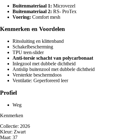
Buitenmateriaal 1:
Microvezel
Buitenmateriaal 2:
RS- ProTex
Voering:
Comfort mesh
Kenmerken en Voordelen
Ritssluiting en klittenband
Schakelbescherming
TPU teen-slider
Anti-torsie schacht van polycarbonaat
Inlegzool met dubbele dichtheid
Antislip buitenzool met dubbele dichtheid
Versterkte beschermdoos
Ventilatie: Geperforeerd leer
Profiel
Weg
Kenmerken
Collectie: 2026
Kleur: Zwart
Maat: 37