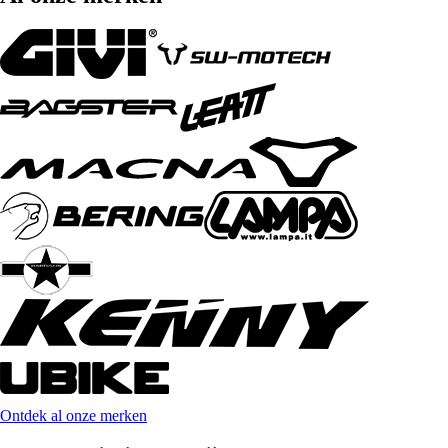
Ontdek al onze merken