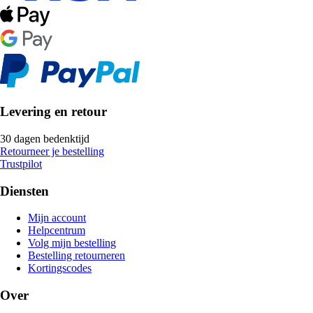
Levering en retour
30 dagen bedenktijd
Retourneer je bestelling
Trustpilot
Diensten
Mijn account
Helpcentrum
Volg mijn bestelling
Bestelling retourneren
Kortingscodes
Over