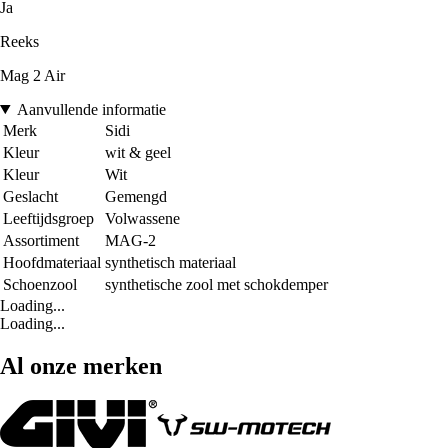
Ja
Reeks
Mag 2 Air
Aanvullende informatie
Merk
Sidi
Kleur
wit & geel
Kleur
Wit
Geslacht
Gemengd
Leeftijdsgroep
Volwassene
Assortiment
MAG-2
Hoofdmateriaal
synthetisch materiaal
Schoenzool
synthetische zool met schokdemper
Loading...
Loading...
Al onze merken