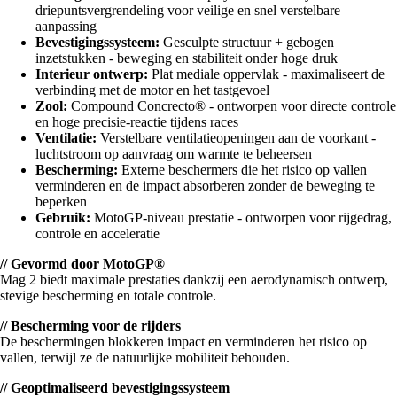
driepuntsvergrendeling voor veilige en snel verstelbare
aanpassing
Bevestigingssysteem:
Gesculpte structuur + gebogen
inzetstukken - beweging en stabiliteit onder hoge druk
Interieur ontwerp:
Plat mediale oppervlak - maximaliseert de
verbinding met de motor en het tastgevoel
Zool:
Compound Concrecto® - ontworpen voor directe controle
en hoge precisie-reactie tijdens races
Ventilatie:
Verstelbare ventilatieopeningen aan de voorkant -
luchtstroom op aanvraag om warmte te beheersen
Bescherming:
Externe beschermers die het risico op vallen
verminderen en de impact absorberen zonder de beweging te
beperken
Gebruik:
MotoGP-niveau prestatie - ontworpen voor rijgedrag,
controle en acceleratie
// Gevormd door MotoGP®
Mag 2 biedt maximale prestaties dankzij een aerodynamisch ontwerp,
stevige bescherming en totale controle.
// Bescherming voor de rijders
De beschermingen blokkeren impact en verminderen het risico op
vallen, terwijl ze de natuurlijke mobiliteit behouden.
// Geoptimaliseerd bevestigingssysteem