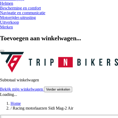
Helmen
Bescherming en comfort
Navigatie en communicatie
Motorrijder-uitrusting
Uitverkoop
Merken
Toevoegen aan winkelwagen...
Subtotaal winkelwagen
Bekijk mijn winkelwagen
Verder winkelen
Loading...
Home
/
Racing motorlaarzen Sidi Mag-2 Air