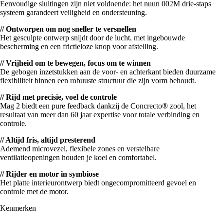
Eenvoudige sluitingen zijn niet voldoende: het nuun 002M drie-staps
systeem garandeert veiligheid en ondersteuning.
// Ontworpen om nog sneller te versnellen
Het gesculpte ontwerp snijdt door de lucht, met ingebouwde
bescherming en een frictieloze knop voor afstelling.
// Vrijheid om te bewegen, focus om te winnen
De gebogen inzetstukken aan de voor- en achterkant bieden duurzame
flexibiliteit binnen een robuuste structuur die zijn vorm behoudt.
// Rijd met precisie, voel de controle
Mag 2 biedt een pure feedback dankzij de Concrecto® zool, het
resultaat van meer dan 60 jaar expertise voor totale verbinding en
controle.
// Altijd fris, altijd presterend
Ademend microvezel, flexibele zones en verstelbare
ventilatieopeningen houden je koel en comfortabel.
// Rijder en motor in symbiose
Het platte interieurontwerp biedt ongecompromitteerd gevoel en
controle met de motor.
Kenmerken