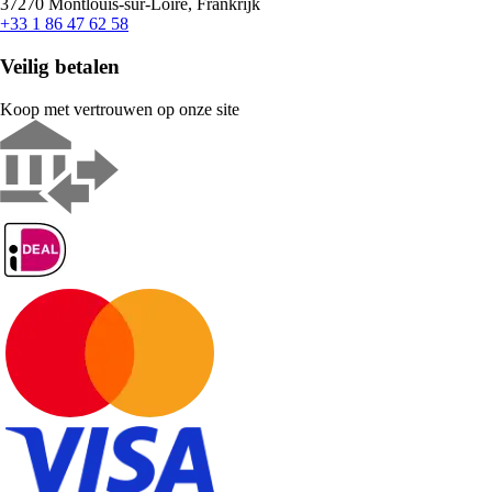
37270 Montlouis-sur-Loire, Frankrijk
+33 1 86 47 62 58
Veilig betalen
Koop met vertrouwen op onze site