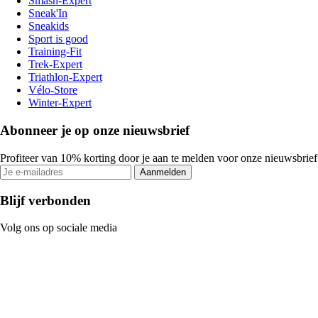
Smash-Expert
Sneak'In
Sneakids
Sport is good
Training-Fit
Trek-Expert
Triathlon-Expert
Vélo-Store
Winter-Expert
Abonneer je op onze nieuwsbrief
Profiteer van 10% korting door je aan te melden voor onze nieuwsbrief
Aanmelden
Blijf verbonden
Volg ons op sociale media