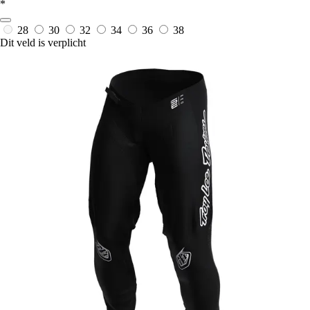
*
28
30
32
34
36
38
Dit veld is verplicht