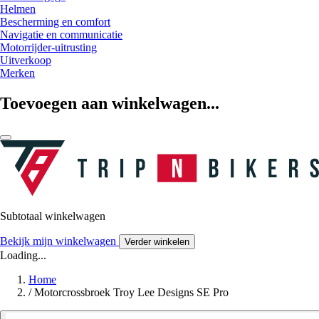
Helmen
Bescherming en comfort
Navigatie en communicatie
Motorrijder-uitrusting
Uitverkoop
Merken
Toevoegen aan winkelwagen...
Subtotaal winkelwagen
Bekijk mijn winkelwagen
Verder winkelen
Loading...
Home
/
Motorcrossbroek Troy Lee Designs SE Pro