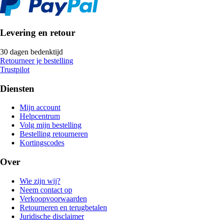
Levering en retour
30 dagen bedenktijd
Retourneer je bestelling
Trustpilot
Diensten
Mijn account
Helpcentrum
Volg mijn bestelling
Bestelling retourneren
Kortingscodes
Over
Wie zijn wij?
Neem contact op
Verkoopvoorwaarden
Retourneren en terugbetalen
Juridische disclaimer