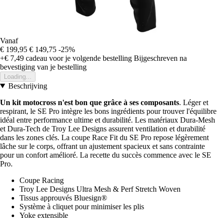
Vanaf
€ 199,95
€ 149,75
-25%
+€ 7,49
cadeau voor je volgende bestelling
Bijgeschreven na
bevestiging van je bestelling
Loading...
Beschrijving
Un kit motocross n'est bon que grâce à ses composants
. Léger et
respirant, le SE Pro intègre les bons ingrédients pour trouver l'équilibre
idéal entre performance ultime et durabilité. Les matériaux Dura-Mesh
et Dura-Tech de Troy Lee Designs assurent ventilation et durabilité
dans les zones clés. La coupe Race Fit du SE Pro repose légèrement
lâche sur le corps, offrant un ajustement spacieux et sans contrainte
pour un confort amélioré. La recette du succès commence avec le SE
Pro.
Coupe Racing
Troy Lee Designs Ultra Mesh & Perf Stretch Woven
Tissus approuvés Bluesign®
Système à cliquet pour minimiser les plis
Yoke extensible