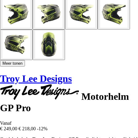
Meer tonen
Troy Lee Designs
Motorhelm
GP Pro
Vanaf
€ 249,00
€ 218,00
-12%