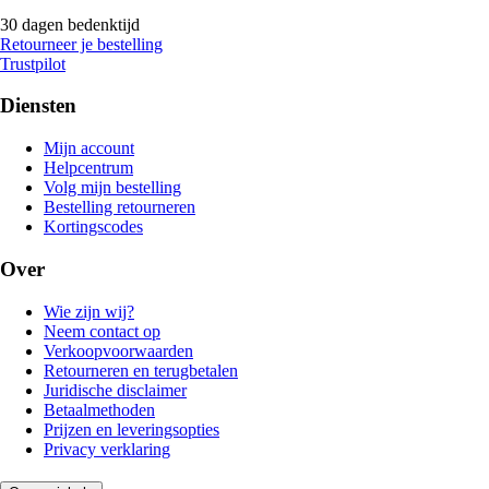
30 dagen bedenktijd
Retourneer je bestelling
Trustpilot
Diensten
Mijn account
Helpcentrum
Volg mijn bestelling
Bestelling retourneren
Kortingscodes
Over
Wie zijn wij?
Neem contact op
Verkoopvoorwaarden
Retourneren en terugbetalen
Juridische disclaimer
Betaalmethoden
Prijzen en leveringsopties
Privacy verklaring