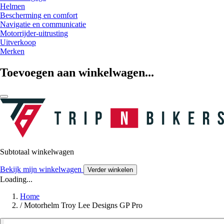
Helmen
Bescherming en comfort
Navigatie en communicatie
Motorrijder-uitrusting
Uitverkoop
Merken
Toevoegen aan winkelwagen...
Subtotaal winkelwagen
Bekijk mijn winkelwagen
Verder winkelen
Loading...
Home
/
Motorhelm Troy Lee Designs GP Pro