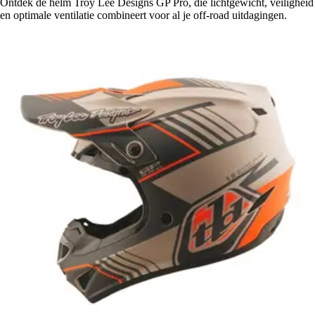
Ontdek de helm Troy Lee Designs GP Pro, die lichtgewicht, veiligheid
en optimale ventilatie combineert voor al je off-road uitdagingen.