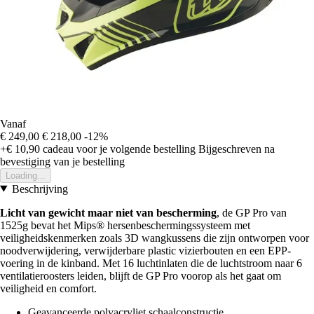
Vanaf
€ 249,00
€ 218,00
-12%
+€ 10,90
cadeau voor je volgende bestelling
Bijgeschreven na
bevestiging van je bestelling
Loading...
Beschrijving
Licht van gewicht maar niet van bescherming
, de GP Pro van
1525g bevat het Mips® hersenbeschermingssysteem met
veiligheidskenmerken zoals 3D wangkussens die zijn ontworpen voor
noodverwijdering, verwijderbare plastic vizierbouten en een EPP-
voering in de kinband. Met 16 luchtinlaten die de luchtstroom naar 6
ventilatieroosters leiden, blijft de GP Pro voorop als het gaat om
veiligheid en comfort.
Geavanceerde polyacryliet schaalconstructie