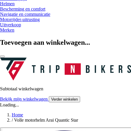
Helmen
Bescherming en comfort
Navigatie en communicatie
Motorrijder-uitrusting
Uitverkoop
Merken
Toevoegen aan winkelwagen...
Subtotaal winkelwagen
Bekijk mijn winkelwagen
Verder winkelen
Loading...
Home
/
Volle motorhelm Arai Quantic Star