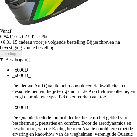
Vanaf
€ 849,95
€ 623,05
-27%
+€ 31,15
cadeau voor je volgende bestelling
Bijgeschreven na
bevestiging van je bestelling
Loading...
Beschrijving
_x000D_
_x000D_
De nieuwe Arai Quantic helm combineert de kwaliteiten en
designelementen die je terugvindt in de Arai helmencollectie, en
voegt daar nieuwe specifieke kenmerken aan toe.
_x000D_
De Quantic biedt de motorrijder het beste op het gebied van
bescherming, prestaties en comfort. Door de aerodynamica en
bescherming van de Racing helmen Arai te combineren met de
ervaring en knowhow van de weghelmen, verenigt de Quantic