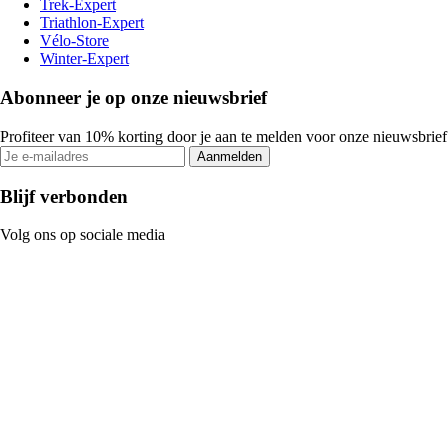
Trek-Expert
Triathlon-Expert
Vélo-Store
Winter-Expert
Abonneer je op onze nieuwsbrief
Profiteer van 10% korting door je aan te melden voor onze nieuwsbrief
Aanmelden
Blijf verbonden
Volg ons op sociale media