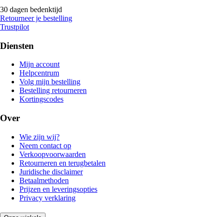
30 dagen bedenktijd
Retourneer je bestelling
Trustpilot
Diensten
Mijn account
Helpcentrum
Volg mijn bestelling
Bestelling retourneren
Kortingscodes
Over
Wie zijn wij?
Neem contact op
Verkoopvoorwaarden
Retourneren en terugbetalen
Juridische disclaimer
Betaalmethoden
Prijzen en leveringsopties
Privacy verklaring