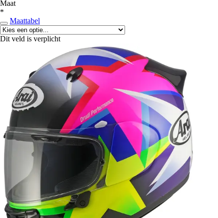
Maat
*
Maattabel
Dit veld is verplicht