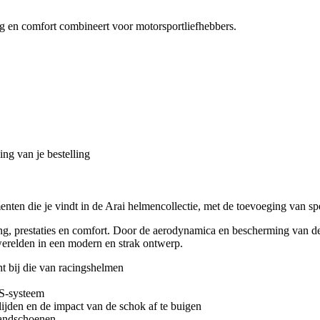
ng en comfort combineert voor motorsportliefhebbers.
ng van je bestelling
nten die je vindt in de Arai helmencollectie, met de toevoeging van s
ing, prestaties en comfort. Door de aerodynamica en bescherming van d
werelden in een modern en strak ontwerp.
ht bij die van racingshelmen
S-systeem
ijden en de impact van de schok af te buigen
handschoenen