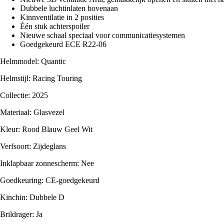
Dubbele luchtinlaten bovenaan
Kinnventilatie in 2 posities
Één stuk achterspoiler
Nieuwe schaal speciaal voor communicatiesystemen
Goedgekeurd ECE R22-06
Helmmodel: Quantic
Helmstijl: Racing Touring
Collectie: 2025
Materiaal: Glasvezel
Kleur: Rood Blauw Geel Wit
Verfsoort: Zijdeglans
Inklapbaar zonnescherm: Nee
Goedkeuring: CE-goedgekeurd
Kinchin: Dubbele D
Brildrager: Ja