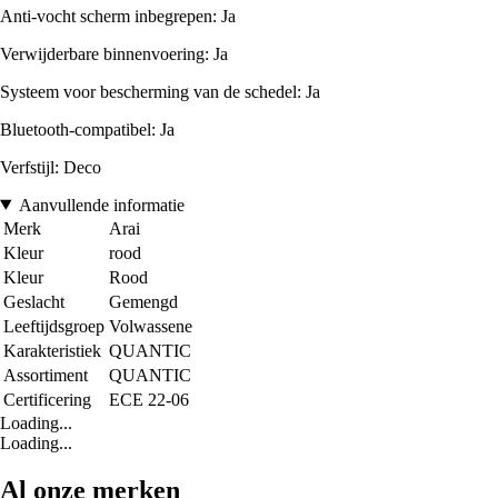
Anti-vocht scherm inbegrepen: Ja
Verwijderbare binnenvoering: Ja
Systeem voor bescherming van de schedel: Ja
Bluetooth-compatibel: Ja
Verfstijl: Deco
Aanvullende informatie
Merk
Arai
Kleur
rood
Kleur
Rood
Geslacht
Gemengd
Leeftijdsgroep
Volwassene
Karakteristiek
QUANTIC
Assortiment
QUANTIC
Certificering
ECE 22-06
Loading...
Loading...
Al onze merken