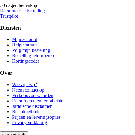
30 dagen bedenktijd
Retourneer je bestelling
Trustpilot
Diensten
Mijn account
Helpcentrum
Volg mijn bestelling
Bestelling retourneren
Kortingscodes
Over
Wie zijn wij?
Neem contact op
Verkoopvoorwaarden
Retourneren en terugbetalen
Juridische disclaimer
Betaalmethoden
Prijzen en leveringsopties
Privacy verklaring
Onze winkels