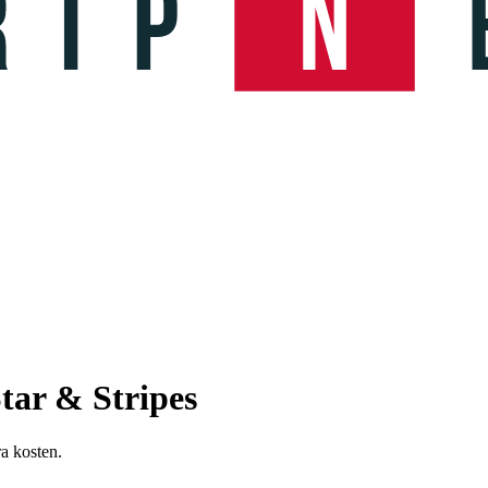
tar & Stripes
ra kosten.