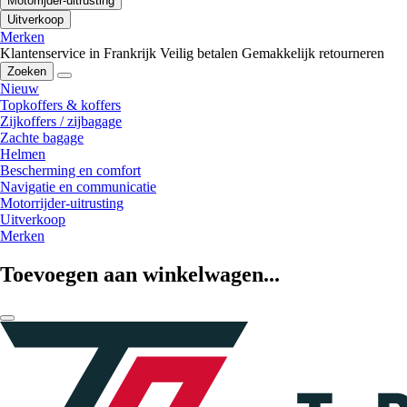
Motorrijder-uitrusting
Uitverkoop
Merken
Klantenservice in Frankrijk
Veilig betalen
Gemakkelijk retourneren
Zoeken
Nieuw
Topkoffers & koffers
Zijkoffers / zijbagage
Zachte bagage
Helmen
Bescherming en comfort
Navigatie en communicatie
Motorrijder-uitrusting
Uitverkoop
Merken
Toevoegen aan winkelwagen...