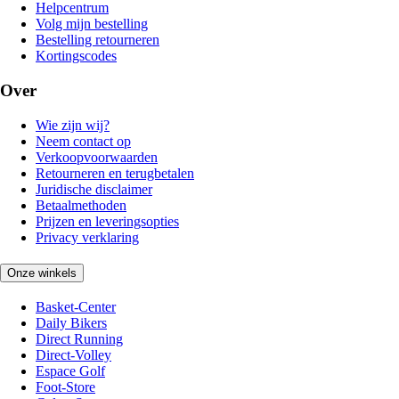
Helpcentrum
Volg mijn bestelling
Bestelling retourneren
Kortingscodes
Over
Wie zijn wij?
Neem contact op
Verkoopvoorwaarden
Retourneren en terugbetalen
Juridische disclaimer
Betaalmethoden
Prijzen en leveringsopties
Privacy verklaring
Onze winkels
Basket-Center
Daily Bikers
Direct Running
Direct-Volley
Espace Golf
Foot-Store