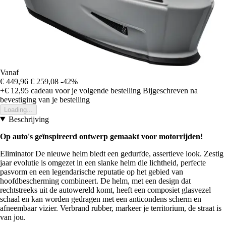
Vanaf
€ 449,96
€ 259,08
-42%
+€ 12,95
cadeau voor je volgende bestelling
Bijgeschreven na
bevestiging van je bestelling
Loading...
Beschrijving
Op auto's geïnspireerd ontwerp gemaakt voor motorrijden!
Eliminator De nieuwe helm biedt een gedurfde, assertieve look. Zestig
jaar evolutie is omgezet in een slanke helm die lichtheid, perfecte
pasvorm en een legendarische reputatie op het gebied van
hoofdbescherming combineert. De helm, met een design dat
rechtstreeks uit de autowereld komt, heeft een composiet glasvezel
schaal en kan worden gedragen met een anticondens scherm en
afneembaar vizier. Verbrand rubber, markeer je territorium, de straat is
van jou.