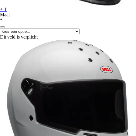
+-1
Maat
*
Dit veld is verplicht