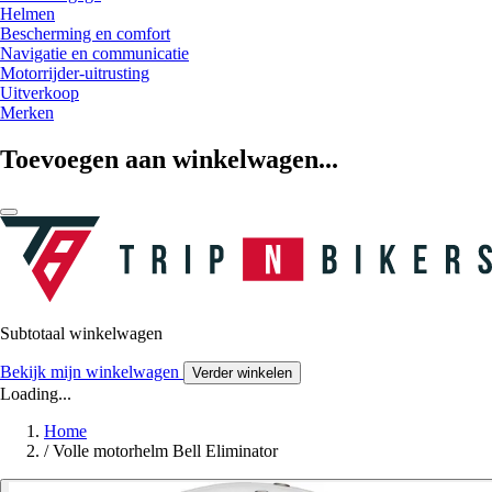
Helmen
Bescherming en comfort
Navigatie en communicatie
Motorrijder-uitrusting
Uitverkoop
Merken
Toevoegen aan winkelwagen...
Subtotaal winkelwagen
Bekijk mijn winkelwagen
Verder winkelen
Loading...
Home
/
Volle motorhelm Bell Eliminator