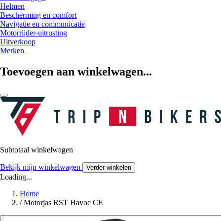
Helmen
Bescherming en comfort
Navigatie en communicatie
Motorrijder-uitrusting
Uitverkoop
Merken
Toevoegen aan winkelwagen...
Subtotaal winkelwagen
Bekijk mijn winkelwagen
Verder winkelen
Loading...
Home
/
Motorjas RST Havoc CE