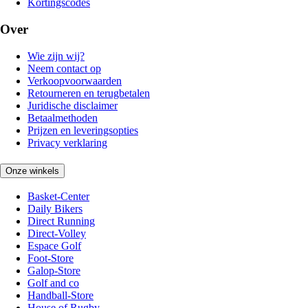
Kortingscodes
Over
Wie zijn wij?
Neem contact op
Verkoopvoorwaarden
Retourneren en terugbetalen
Juridische disclaimer
Betaalmethoden
Prijzen en leveringsopties
Privacy verklaring
Onze winkels
Basket-Center
Daily Bikers
Direct Running
Direct-Volley
Espace Golf
Foot-Store
Galop-Store
Golf and co
Handball-Store
House of Rugby