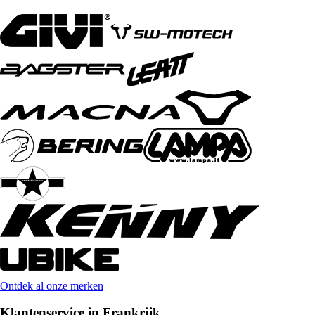
Ontdek al onze merken
Klantenservice in Frankrijk