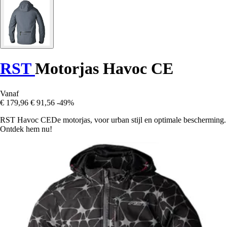
RST
Motorjas Havoc CE
Vanaf
€ 179,96
€ 91,56
-49%
RST Havoc CEDe motorjas, voor urban stijl en optimale bescherming.
Ontdek hem nu!