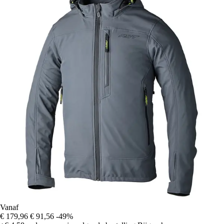
Vanaf
€ 179,96
€ 91,56
-49%