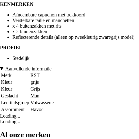
KENMERKEN
Afneembare capuchon met trekkoord
Verstelbare taille en manchetten
x 4 buitenzakken met rits
x 2 binnenzakken
Reflecterende details (alleen op tweekleurig zwart/grijs model)
PROFIEL
Stedelijk
Aanvullende informatie
Merk
RST
Kleur
grijs
Kleur
Grijs
Geslacht
Man
Leeftijdsgroep
Volwassene
Assortiment
Havoc
Loading...
Loading...
Al onze merken