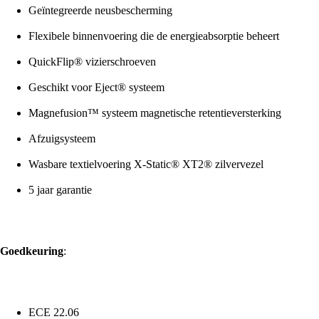
Geïntegreerde neusbescherming
Flexibele binnenvoering die de energieabsorptie beheert
QuickFlip® vizierschroeven
Geschikt voor Eject® systeem
Magnefusion™ systeem magnetische retentieversterking
Afzuigsysteem
Wasbare textielvoering X-Static® XT2® zilvervezel
5 jaar garantie
Goedkeuring
:
ECE 22.06