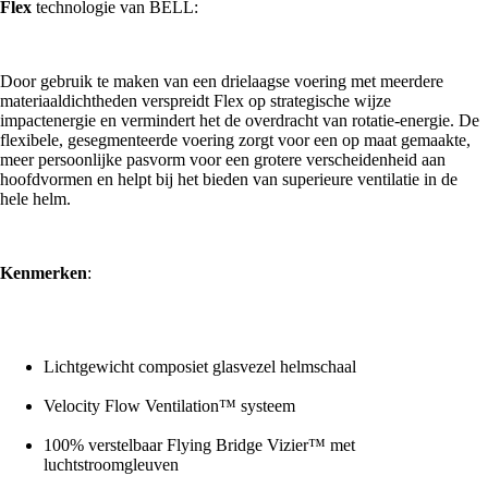
Flex
technologie van BELL:
Door gebruik te maken van een drielaagse voering met meerdere
materiaaldichtheden verspreidt Flex op strategische wijze
impactenergie en vermindert het de overdracht van rotatie-energie. De
flexibele, gesegmenteerde voering zorgt voor een op maat gemaakte,
meer persoonlijke pasvorm voor een grotere verscheidenheid aan
hoofdvormen en helpt bij het bieden van superieure ventilatie in de
hele helm.
Kenmerken
:
Lichtgewicht composiet glasvezel helmschaal
Velocity Flow Ventilation™ systeem
100% verstelbaar Flying Bridge Vizier™ met
luchtstroomgleuven