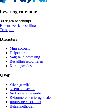
Levering en retour
30 dagen bedenktijd
Retourneer je bestelling
Trustpilot
Diensten
Mijn account
Helpcentrum
Volg mijn bestelling
Bestelling retourneren
Kortingscodes
Over
Wie zijn wij?
Neem contact op
Verkoopvoorwaarden
Retourneren en terugbetalen
Juridische disclaimer
Betaalmethoden