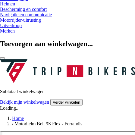
Helmen
Bescherming en comfort
Navigatie en communicatie
Motorrijder-uitrusting
Uitverkoop
Merken
Toevoegen aan winkelwagen...
Subtotaal winkelwagen
Bekijk mijn winkelwagen
Verder winkelen
Loading...
Home
/
Motorhelm Bell 9S Flex - Ferrandis