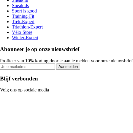
Sneak'In
Sneakids
Sport is good
Training-Fit
Trek-Expert
Triathlon-Expert
Vélo-Store
Winter-Expert
Abonneer je op onze nieuwsbrief
Profiteer van 10% korting door je aan te melden voor onze nieuwsbrief
Aanmelden
Blijf verbonden
Volg ons op sociale media