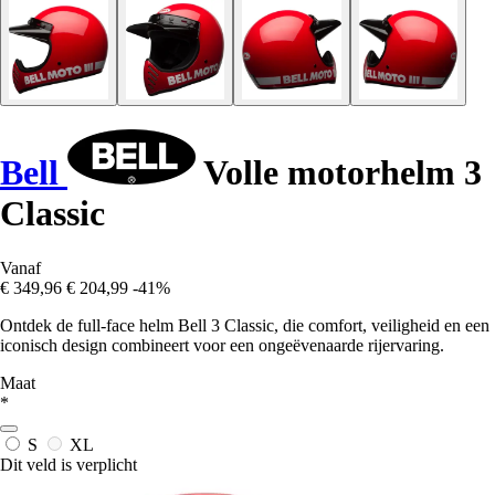
Bell
Volle motorhelm 3
Classic
Vanaf
€ 349,96
€ 204,99
-41%
Ontdek de full-face helm Bell 3 Classic, die comfort, veiligheid en een
iconisch design combineert voor een ongeëvenaarde rijervaring.
Maat
*
S
XL
Dit veld is verplicht