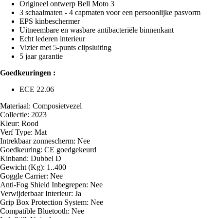
Origineel ontwerp Bell Moto 3
3 schaalmaten - 4 capmaten voor een persoonlijke pasvorm
EPS kinbeschermer
Uitneembare en wasbare antibacteriële binnenkant
Echt lederen interieur
Vizier met 5-punts clipsluiting
5 jaar garantie
Goedkeuringen :
ECE 22.06
Materiaal: Composietvezel
Collectie: 2023
Kleur: Rood
Verf Type: Mat
Intrekbaar zonnescherm: Nee
Goedkeuring: CE goedgekeurd
Kinband: Dubbel D
Gewicht (Kg): 1..400
Goggle Carrier: Nee
Anti-Fog Shield Inbegrepen: Nee
Verwijderbaar Interieur: Ja
Grip Box Protection System: Nee
Compatible Bluetooth: Nee