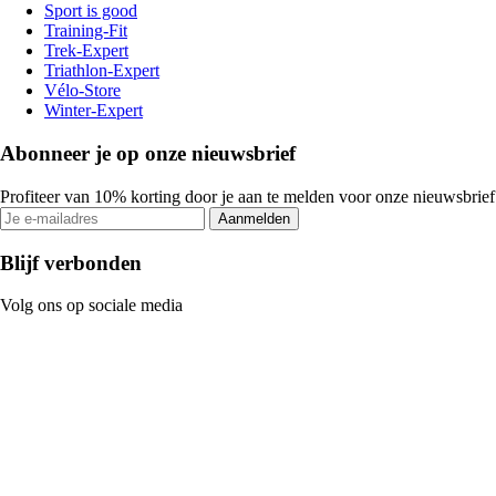
Sport is good
Training-Fit
Trek-Expert
Triathlon-Expert
Vélo-Store
Winter-Expert
Abonneer je op onze nieuwsbrief
Profiteer van 10% korting door je aan te melden voor onze nieuwsbrief
Aanmelden
Blijf verbonden
Volg ons op sociale media