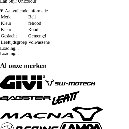
Lak Stijl: Unicolour
Aanvullende informatie
Merk
Bell
Kleur
felrood
Kleur
Rood
Geslacht
Gemengd
Leeftijdsgroep
Volwassene
Loading...
Loading...
Al onze merken