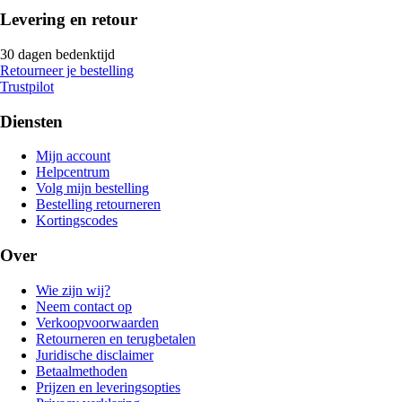
Levering en retour
30 dagen bedenktijd
Retourneer je bestelling
Trustpilot
Diensten
Mijn account
Helpcentrum
Volg mijn bestelling
Bestelling retourneren
Kortingscodes
Over
Wie zijn wij?
Neem contact op
Verkoopvoorwaarden
Retourneren en terugbetalen
Juridische disclaimer
Betaalmethoden
Prijzen en leveringsopties