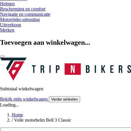
Helmen
Bescherming en comfort
Navigatie en communicatie
Motorrijder-uitrusting
Uitverkoop
Merken
Toevoegen aan winkelwagen...
Subtotaal winkelwagen
Bekijk mijn winkelwagen
Verder winkelen
Loading...
Home
/
Volle motorhelm Bell 3 Classic