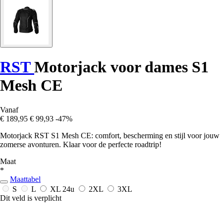
RST
Motorjack voor dames S1
Mesh CE
Vanaf
€ 189,95
€ 99,93
-47%
Motorjack RST S1 Mesh CE: comfort, bescherming en stijl voor jouw
zomerse avonturen. Klaar voor de perfecte roadtrip!
Maat
*
Maattabel
S
L
XL
24u
2XL
3XL
Dit veld is verplicht