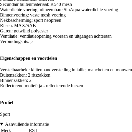
Secundair buitenmateriaal: K540 mesh
Waterdichte voering: uitneembare SinAqua waterdichte voering
Binnenvoering: vaste mesh voering
Nekbescherming: sport neopreen
Ritsen: MAX/SAB
Garen: getwijnd polyester
Ventilatie: ventilatieopening vooraan en uitgangen achteraan
Verbindingsrits: ja
Eigenschappen en voordelen
Verstelbaarheid: klittenbandverstelling in taille, manchetten en mouwen
Buitenzakken: 2 ritszakken
Binnenzakken: 2
Reflecterend motief: ja - reflecterende biezen
Profiel
Sport
Aanvullende informatie
Merk
RST