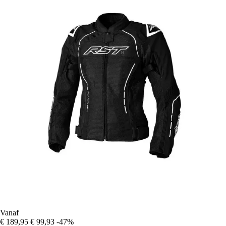
Vanaf
€ 189,95
€ 99,93
-47%