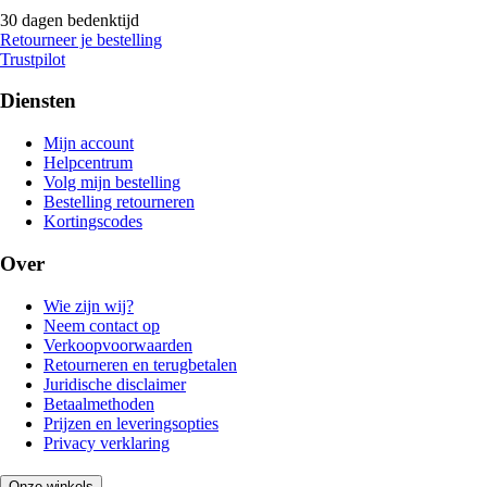
30 dagen bedenktijd
Retourneer je bestelling
Trustpilot
Diensten
Mijn account
Helpcentrum
Volg mijn bestelling
Bestelling retourneren
Kortingscodes
Over
Wie zijn wij?
Neem contact op
Verkoopvoorwaarden
Retourneren en terugbetalen
Juridische disclaimer
Betaalmethoden
Prijzen en leveringsopties
Privacy verklaring
Onze winkels