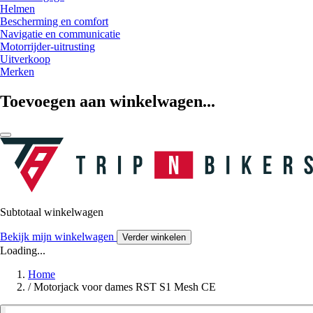
Helmen
Bescherming en comfort
Navigatie en communicatie
Motorrijder-uitrusting
Uitverkoop
Merken
Toevoegen aan winkelwagen...
Subtotaal winkelwagen
Bekijk mijn winkelwagen
Verder winkelen
Loading...
Home
/
Motorjack voor dames RST S1 Mesh CE