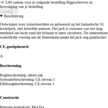
+€ 5,00
cadeau voor je volgende bestelling
Bijgeschreven na
bevestiging van je bestelling
Loading...
Beschrijving
Ontworpen voor zomertoerritten en gebaseerd op het fantastische S1
textieljack, met hetzelfde patroon. Het jack is voorzien van een laag
meshstof om lucht rond het lichaam te laten circuleren. De uitneembare
waterdichte voering aan de binnenkant maakt het jack nog praktischer.
CE-goedgekeurd:
A
Bescherming
Rugbescherming: alleen zak
Schouderbescherming: CE-niveau 1
Elleboogbescherming: CE-niveau 1
Constructie
Primaire buitenkant: MaxTex