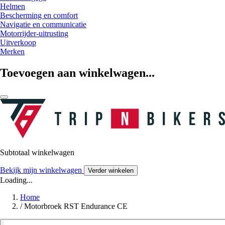
Helmen
Bescherming en comfort
Navigatie en communicatie
Motorrijder-uitrusting
Uitverkoop
Merken
Toevoegen aan winkelwagen...
Subtotaal winkelwagen
Bekijk mijn winkelwagen
Verder winkelen
Loading...
Home
/
Motorbroek RST Endurance CE