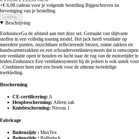
+€ 6,98
cadeau voor je volgende bestelling
Bijgeschreven na
bevestiging van je bestelling
Loading...
Beschrijving
EnduranceGa de afstand aan met deze set. Gemaakt van slijtvaste
stoffen in een volledig touring model. Het jack heeft ventilatie op
meerdere punten, onzichtbare reflecterende biezen, ruime zakken en
handwarmerzakken en een schouderventilatiesysteem dat is ontworpen
om ventilatie open te houden en lucht naar de rug van de motorrijder te
leiden.Endurance Een ventilatiesysteem bij de polsen is ook uniek voor
. Combineer hem met een broek voor de ultieme tweedelige
toerkleding.
Bescherming
CE-certificering:
A
Heupbescherming:
Alleen zak
Kniebescherming:
Niveau 1
Fabricage
Buitenzijde :
MaxTex
Buitenzijde :
Ballistisch