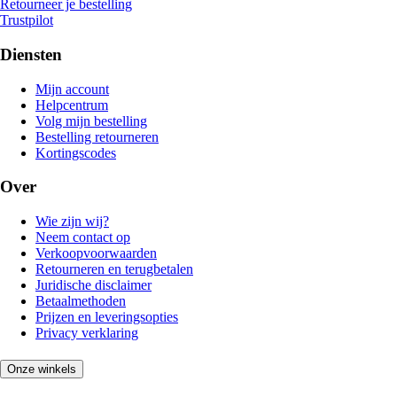
Retourneer je bestelling
Trustpilot
Diensten
Mijn account
Helpcentrum
Volg mijn bestelling
Bestelling retourneren
Kortingscodes
Over
Wie zijn wij?
Neem contact op
Verkoopvoorwaarden
Retourneren en terugbetalen
Juridische disclaimer
Betaalmethoden
Prijzen en leveringsopties
Privacy verklaring
Onze winkels