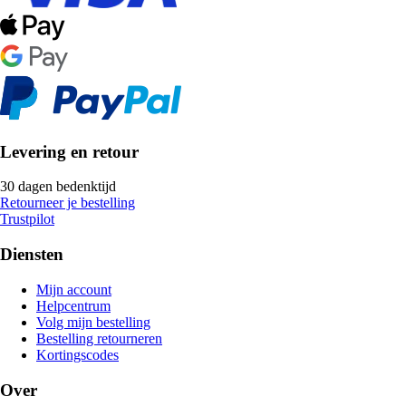
Levering en retour
30 dagen bedenktijd
Retourneer je bestelling
Trustpilot
Diensten
Mijn account
Helpcentrum
Volg mijn bestelling
Bestelling retourneren
Kortingscodes
Over