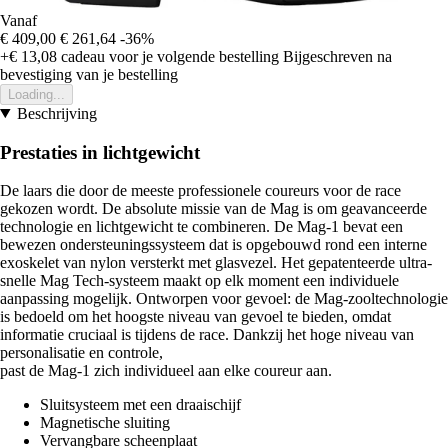
Vanaf
€ 409,00
€ 261,64
-36%
+€ 13,08
cadeau voor je volgende bestelling
Bijgeschreven na
bevestiging van je bestelling
Loading...
Beschrijving
Prestaties in lichtgewicht
De laars die door de meeste professionele coureurs voor de race
gekozen wordt. De absolute missie van de Mag is om geavanceerde
technologie en lichtgewicht te combineren. De Mag-1 bevat een
bewezen ondersteuningssysteem dat is opgebouwd rond een interne
exoskelet van nylon versterkt met glasvezel. Het gepatenteerde ultra-
snelle Mag Tech-systeem maakt op elk moment een individuele
aanpassing mogelijk. Ontworpen voor gevoel: de Mag-zooltechnologie
is bedoeld om het hoogste niveau van gevoel te bieden, omdat
informatie cruciaal is tijdens de race. Dankzij het hoge niveau van
personalisatie en controle,
past de Mag-1 zich individueel aan elke coureur aan.
Sluitsysteem met een draaischijf
Magnetische sluiting
Vervangbare scheenplaat