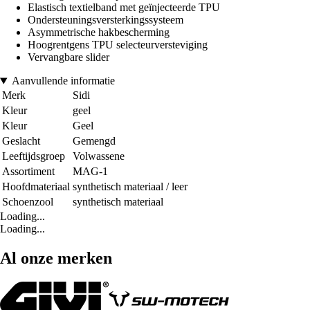
Elastisch textielband met geïnjecteerde TPU
Ondersteuningsversterkingssysteem
Asymmetrische hakbescherming
Hoogrentgens TPU selecteurversteviging
Vervangbare slider
Aanvullende informatie
Merk
Sidi
Kleur
geel
Kleur
Geel
Geslacht
Gemengd
Leeftijdsgroep
Volwassene
Assortiment
MAG-1
Hoofdmateriaal
synthetisch materiaal / leer
Schoenzool
synthetisch materiaal
Loading...
Loading...
Al onze merken