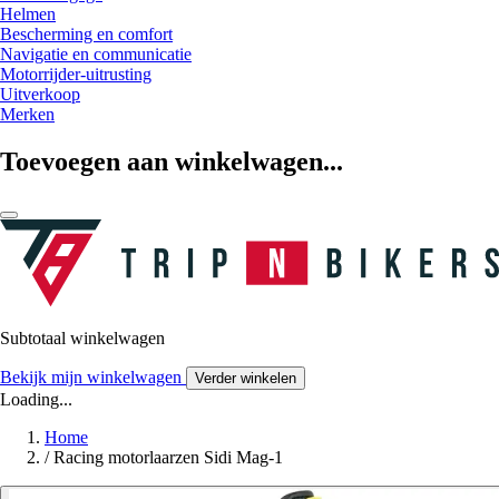
Helmen
Bescherming en comfort
Navigatie en communicatie
Motorrijder-uitrusting
Uitverkoop
Merken
Toevoegen aan winkelwagen...
Subtotaal winkelwagen
Bekijk mijn winkelwagen
Verder winkelen
Loading...
Home
/
Racing motorlaarzen Sidi Mag-1