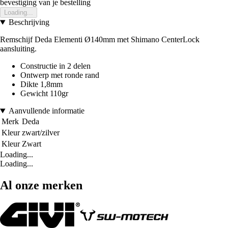
bevestiging van je bestelling
Loading...
Beschrijving
Remschijf Deda Elementi Ø140mm met Shimano CenterLock
aansluiting.
Constructie in 2 delen
Ontwerp met ronde rand
Dikte 1,8mm
Gewicht 110gr
Aanvullende informatie
Merk
Deda
Kleur
zwart/zilver
Kleur
Zwart
Loading...
Loading...
Al onze merken