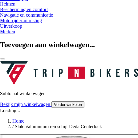
Helmen
Bescherming en comfort
Navigatie en communicatie
Motorrijder-uitrusting
Uitverkoop
Merken
Toevoegen aan winkelwagen...
Subtotaal winkelwagen
Bekijk mijn winkelwagen
Verder winkelen
Loading...
Home
/
Stalen/aluminium remschijf Deda Centerlock