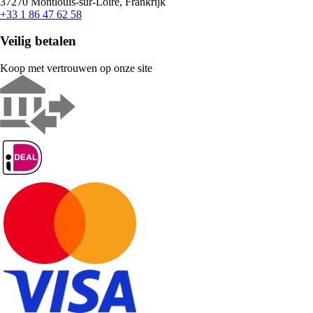
37270 Montlouis-sur-Loire, Frankrijk
+33 1 86 47 62 58
Veilig betalen
Koop met vertrouwen op onze site