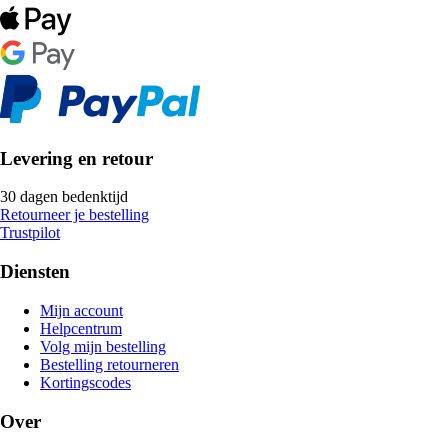
Levering en retour
30 dagen bedenktijd
Retourneer je bestelling
Trustpilot
Diensten
Mijn account
Helpcentrum
Volg mijn bestelling
Bestelling retourneren
Kortingscodes
Over