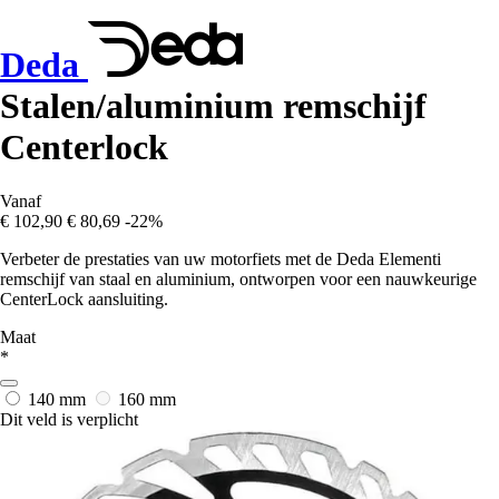
Deda
Stalen/aluminium remschijf
Centerlock
Vanaf
€ 102,90
€ 80,69
-22%
Verbeter de prestaties van uw motorfiets met de Deda Elementi
remschijf van staal en aluminium, ontworpen voor een nauwkeurige
CenterLock aansluiting.
Maat
*
140 mm
160 mm
Dit veld is verplicht