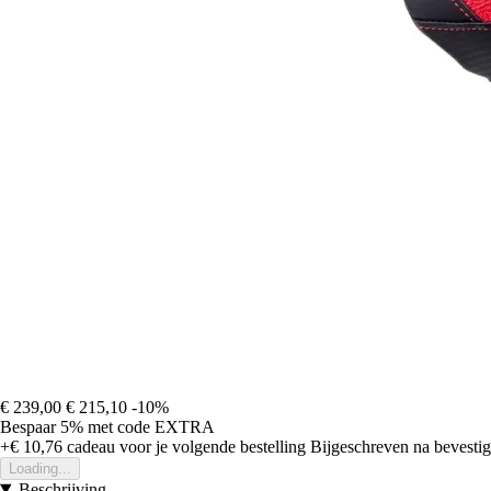
€ 239,00
€ 215,10
-10%
Bespaar 5%
met code
EXTRA
+€ 10,76
cadeau voor je volgende bestelling
Bijgeschreven na bevestigi
Loading...
Beschrijving