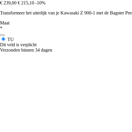
€ 239,00
€ 215,10
-10%
Transformeer het uiterlijk van je Kawasaki Z 900-1 met de Bagster Pre
Maat
*
TU
Dit veld is verplicht
Verzonden binnen 34 dagen