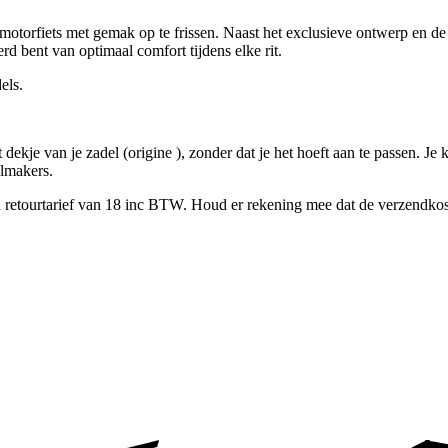
torfiets met gemak op te frissen. Naast het exclusieve ontwerp en de b
d bent van optimaal comfort tijdens elke rit.
els.
je van je zadel (origine ), zonder dat je het hoeft aan te passen. Je k
elmakers.
n retourtarief van 18 inc BTW. Houd er rekening mee dat de verzendkost