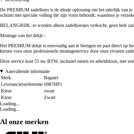
De PREMIUM zadelhoes is de ideale oplossing om het uiterlijk van je mo
schuim met speciale vulling die zijn vorm behoudt, waardoor je verzeker
BELANGRIJK: er worden alleen zadelhoesjes verkocht, geen hele zad
Montage van het dekje :
Het PREMIUM dekje is eenvoudig aan te brengen en past direct op het dek
kiezen voor onze professionele montageservice door onze ervaren zad
Deze service kost 55 inc BTW, inclusief nieten en arbeidsloon, met ee
Aanvullende informatie
Merk
Bagster
Leveranciersreferentie
6987HP1
Kleur
zwart
Kleur
Zwart
Loading...
Loading...
Al onze merken