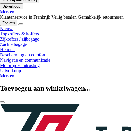
Motorrijder-uitrusting
Uitverkoop
Merken
Klantenservice in Frankrijk
Veilig betalen
Gemakkelijk retourneren
Zoeken
Nieuw
Topkoffers & koffers
Zijkoffers / zijbagage
Zachte bagage
Helmen
Bescherming en comfort
Navigatie en communicatie
Motorrijder-uitrusting
Uitverkoop
Merken
Toevoegen aan winkelwagen...