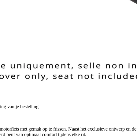
ng van je bestelling
torfiets met gemak op te frissen. Naast het exclusieve ontwerp en de b
d bent van optimaal comfort tijdens elke rit.