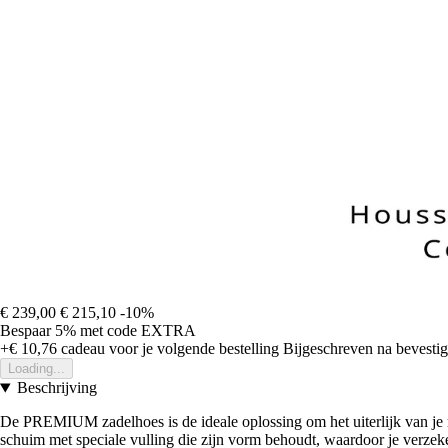
€ 239,00
€ 215,10
-10%
Bespaar 5%
met code
EXTRA
+€ 10,76
cadeau voor je volgende bestelling
Bijgeschreven na bevestigi
Loading...
Beschrijving
De PREMIUM zadelhoes is de ideale oplossing om het uiterlijk van je mo
schuim met speciale vulling die zijn vorm behoudt, waardoor je verzeker