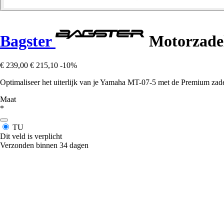
Bagster
Motorzade
€ 239,00
€ 215,10
-10%
Optimaliseer het uiterlijk van je Yamaha MT-07-5 met de Premium zade
Maat
*
TU
Dit veld is verplicht
Verzonden binnen 34 dagen