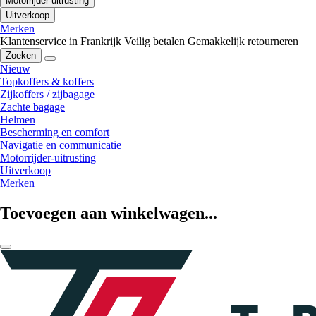
Motorrijder-uitrusting
Uitverkoop
Merken
Klantenservice in Frankrijk
Veilig betalen
Gemakkelijk retourneren
Zoeken
Nieuw
Topkoffers & koffers
Zijkoffers / zijbagage
Zachte bagage
Helmen
Bescherming en comfort
Navigatie en communicatie
Motorrijder-uitrusting
Uitverkoop
Merken
Toevoegen aan winkelwagen...