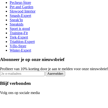
Pecheur-Store
Pet and Garden
Slowood Interior
Smash-Expert
Sneak'In
Sneakids
Sport is good
Training-Fit
Trek-Expert
Triathlon-Expert
Vélo-Store
Winter-Expert
Abonneer je op onze nieuwsbrief
Profiteer van 10% korting door je aan te melden voor onze nieuwsbrief
Aanmelden
Blijf verbonden
Volg ons op sociale media