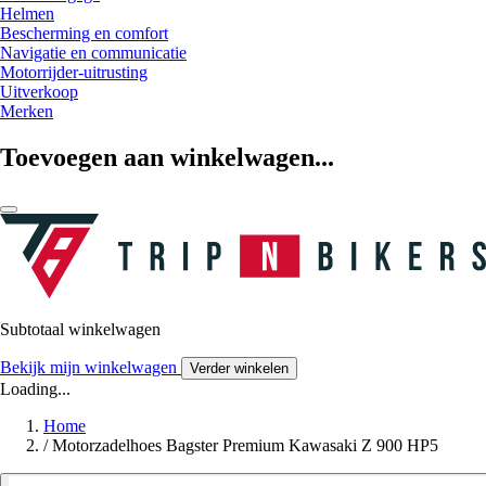
Helmen
Bescherming en comfort
Navigatie en communicatie
Motorrijder-uitrusting
Uitverkoop
Merken
Toevoegen aan winkelwagen...
Subtotaal winkelwagen
Bekijk mijn winkelwagen
Verder winkelen
Loading...
Home
/
Motorzadelhoes Bagster Premium Kawasaki Z 900 HP5