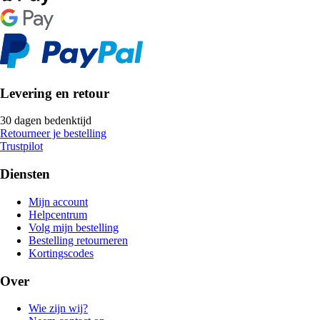
Levering en retour
30 dagen bedenktijd
Retourneer je bestelling
Trustpilot
Diensten
Mijn account
Helpcentrum
Volg mijn bestelling
Bestelling retourneren
Kortingscodes
Over
Wie zijn wij?