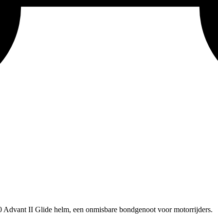
0 Advant II Glide helm, een onmisbare bondgenoot voor motorrijders.