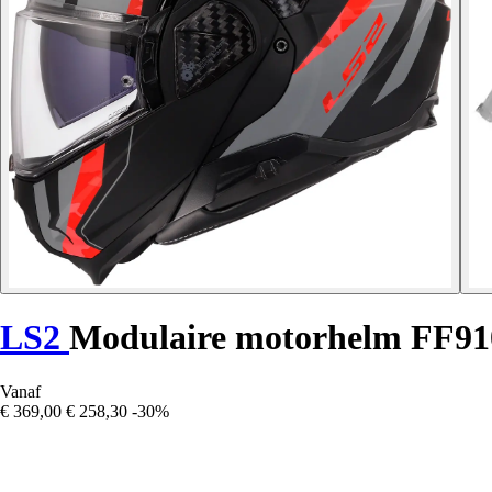
LS2
Modulaire motorhelm FF910
Vanaf
€ 369,00
€ 258,30
-30%