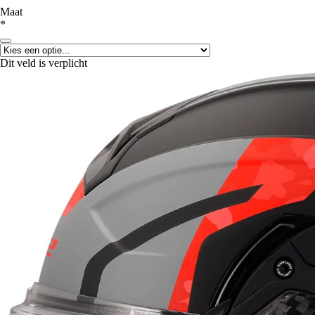
Maat
*
Dit veld is verplicht