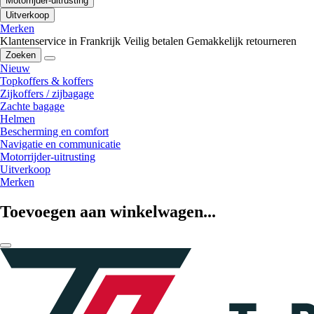
Motorrijder-uitrusting
Uitverkoop
Merken
Klantenservice in Frankrijk
Veilig betalen
Gemakkelijk retourneren
Zoeken
Nieuw
Topkoffers & koffers
Zijkoffers / zijbagage
Zachte bagage
Helmen
Bescherming en comfort
Navigatie en communicatie
Motorrijder-uitrusting
Uitverkoop
Merken
Toevoegen aan winkelwagen...