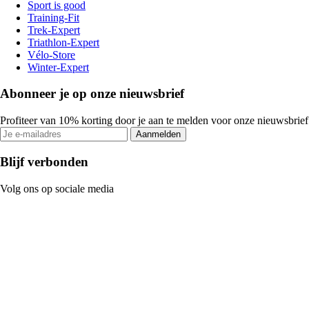
Sport is good
Training-Fit
Trek-Expert
Triathlon-Expert
Vélo-Store
Winter-Expert
Abonneer je op onze nieuwsbrief
Profiteer van 10% korting door je aan te melden voor onze nieuwsbrief
Aanmelden
Blijf verbonden
Volg ons op sociale media