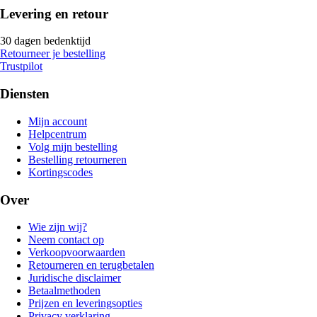
Levering en retour
30 dagen bedenktijd
Retourneer je bestelling
Trustpilot
Diensten
Mijn account
Helpcentrum
Volg mijn bestelling
Bestelling retourneren
Kortingscodes
Over
Wie zijn wij?
Neem contact op
Verkoopvoorwaarden
Retourneren en terugbetalen
Juridische disclaimer
Betaalmethoden
Prijzen en leveringsopties
Privacy verklaring