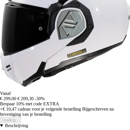
Vanaf
€ 299,00
€ 209,30
-30%
Bespaar 10%
met code
EXTRA
+€ 10,47
cadeau voor je volgende bestelling
Bijgeschreven na
bevestiging van je bestelling
Loading...
Beschrijving