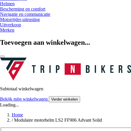
Helmen
Bescherming en comfort
Navigatie en communicatie
Motorrijder-uitrusting
Uitverkoop
Merken
Toevoegen aan winkelwagen...
Subtotaal winkelwagen
Bekijk mijn winkelwagen
Verder winkelen
Loading...
Home
/
Modulaire motorhelm LS2 FF906 Advant Solid