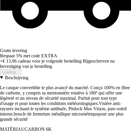
Gratis levering
Bespaar 5%
met code
EXTRA
+€ 13,96
cadeau voor je volgende bestelling
Bijgeschreven na
bevestiging van je bestelling
Loading...
Beschrijving
Le casque convertible le plus avancé du marché. Conçu 100% en fibre
de carbone, y compris sa mentonnière rotative à 180º qui offre une
légèreté et un niveau de sécurité maximal. Parfait pour tout type
d'usage et pour toutes les conditions météorologiques.Visière anti-
rayures incluant le système antibuée, Pinlock Max Vision, pare-soleil
interne,boucle de fermeture métallique micrométriquepour une plus
grande sécurité
MATÉRIAUCARBON 6K