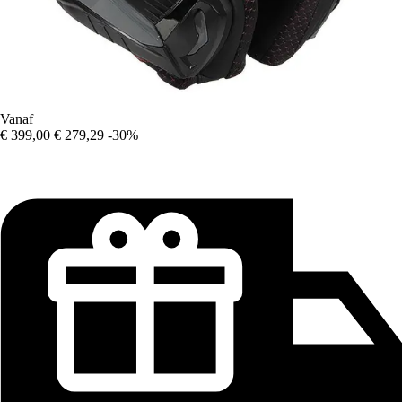
Vanaf
€ 399,00
€ 279,29
-30%