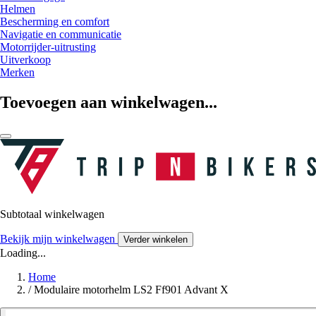
Helmen
Bescherming en comfort
Navigatie en communicatie
Motorrijder-uitrusting
Uitverkoop
Merken
Toevoegen aan winkelwagen...
Subtotaal winkelwagen
Bekijk mijn winkelwagen
Verder winkelen
Loading...
Home
/
Modulaire motorhelm LS2 Ff901 Advant X