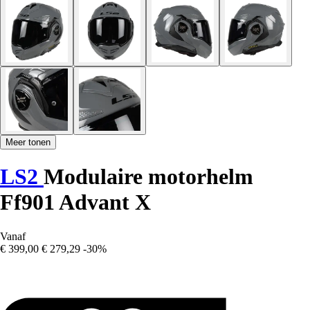
Meer tonen
LS2
Modulaire motorhelm
Ff901 Advant X
Vanaf
€ 399,00
€ 279,29
-30%