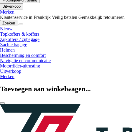
Motorrijder-uitrusting
Uitverkoop
Merken
Klantenservice in Frankrijk
Veilig betalen
Gemakkelijk retourneren
Zoeken
Nieuw
Topkoffers & koffers
Zijkoffers / zijbagage
Zachte bagage
Helmen
Bescherming en comfort
Navigatie en communicatie
Motorrijder-uitrusting
Uitverkoop
Merken
Toevoegen aan winkelwagen...