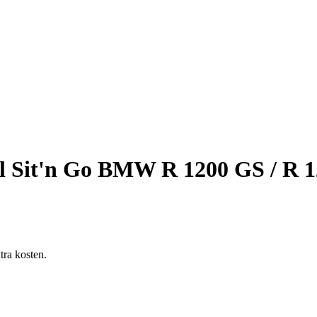
 Sit'n Go BMW R 1200 GS / R 1
tra kosten.