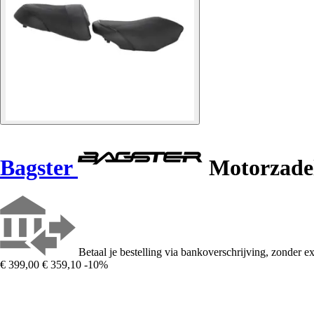
Bagster
Motorzadel
Betaal je bestelling via bankoverschrijving, zonder ex
€ 399,00
€ 359,10
-10%