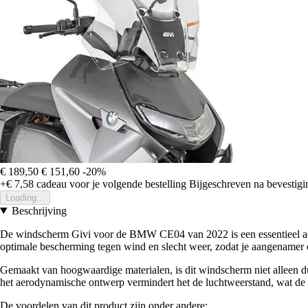
€ 189,50
€ 151,60
-20%
+€ 7,58
cadeau voor je volgende bestelling
Bijgeschreven na bevestigin
Loading...
Beschrijving
De windscherm Givi voor de BMW CE04 van 2022 is een essentieel acce
optimale bescherming tegen wind en slecht weer, zodat je aangenamer en
Gemaakt van hoogwaardige materialen, is dit windscherm niet alleen du
het aerodynamische ontwerp vermindert het de luchtweerstand, wat de effi
De voordelen van dit product zijn onder andere: