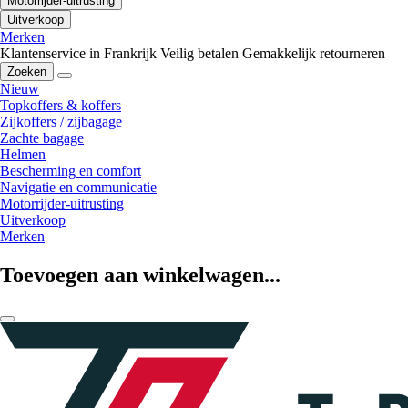
Motorrijder-uitrusting
Uitverkoop
Merken
Klantenservice in Frankrijk
Veilig betalen
Gemakkelijk retourneren
Zoeken
Nieuw
Topkoffers & koffers
Zijkoffers / zijbagage
Zachte bagage
Helmen
Bescherming en comfort
Navigatie en communicatie
Motorrijder-uitrusting
Uitverkoop
Merken
Toevoegen aan winkelwagen...