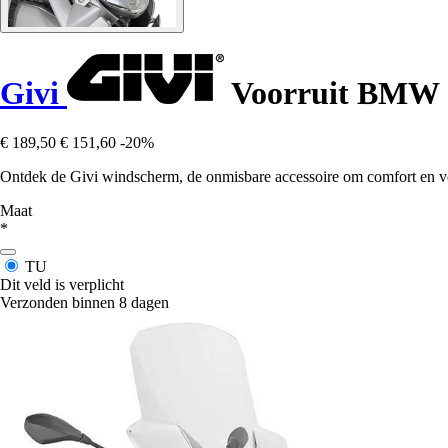
Givi
Voorruit BMW 
€ 189,50
€ 151,60
-20%
Ontdek de Givi windscherm, de onmisbare accessoire om comfort en veilig
Maat
*
TU
Dit veld is verplicht
Verzonden binnen 8 dagen