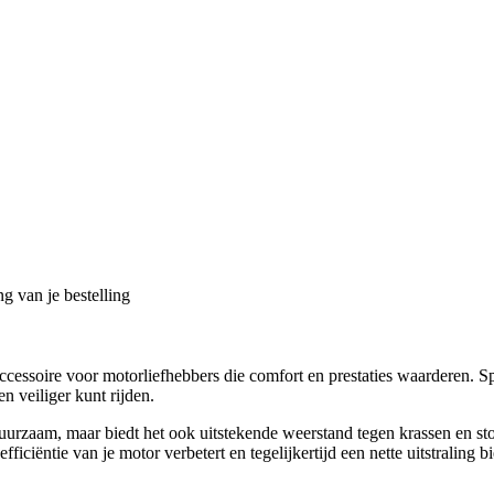
g van je bestelling
ssoire voor motorliefhebbers die comfort en prestaties waarderen. Sp
 veiliger kunt rijden.
urzaam, maar biedt het ook uitstekende weerstand tegen krassen en sto
ciëntie van je motor verbetert en tegelijkertijd een nette uitstraling bi