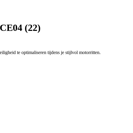
CE04 (22)
heid te optimaliseren tijdens je stijlvol motorritten.