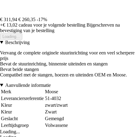
€ 311,94
€ 260,35
-17%
+€ 13,02
cadeau voor je volgende bestelling
Bijgeschreven na
bevestiging van je bestelling
Loading...
Beschrijving
Vervang de complete originele stuurinrichting voor een veel scherpere
prijs
Bevat de stuurinrichting, binnenste uiteinden en stangen
Bevat beide stangen
Compatibel met de stangen, hoezen en uiteinden OEM en Moose.
Aanvullende informatie
Merk
Moose
Leveranciersreferentie
51-4032
Kleur
zwart/zwart
Kleur
Zwart
Geslacht
Gemengd
Leeftijdsgroep
Volwassene
Loading...