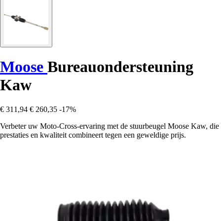
Moose
Bureauondersteuning
Kaw
€ 311,94
€ 260,35
-17%
Verbeter uw Moto-Cross-ervaring met de stuurbeugel Moose Kaw, die
prestaties en kwaliteit combineert tegen een geweldige prijs.