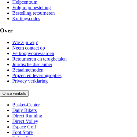
Helpcentrum
Volg mijn bestelling
Bestelling retourneren
Kortingscodes
Over
Wie zijn wij?
Neem contact op
Verkoopvoorwaarden
Retourneren en terugbetalen
Juridische disclaimer
Betaalmethoden
Prijzen en leveringsopties
Privacy verklaring
Onze winkels
Basket-Center
Daily Bikers
Direct Running
Direct-Volley
Espace Golf
Foot-Store