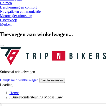
Helmen
Bescherming en comfort
Navigatie en communicatie
Motorrijder-uitrusting
Uitverkoop
Merken
Toevoegen aan winkelwagen...
Subtotaal winkelwagen
Bekijk mijn winkelwagen
Verder winkelen
Loading...
Home
/
Bureauondersteuning Moose Kaw