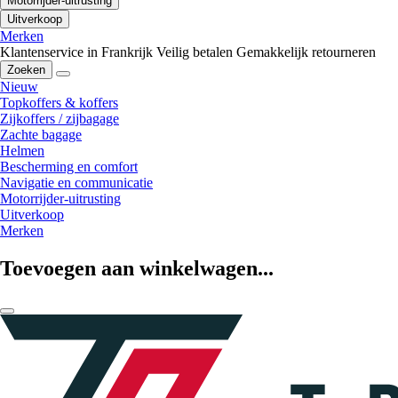
Motorrijder-uitrusting
Uitverkoop
Merken
Klantenservice in Frankrijk
Veilig betalen
Gemakkelijk retourneren
Zoeken
Nieuw
Topkoffers & koffers
Zijkoffers / zijbagage
Zachte bagage
Helmen
Bescherming en comfort
Navigatie en communicatie
Motorrijder-uitrusting
Uitverkoop
Merken
Toevoegen aan winkelwagen...