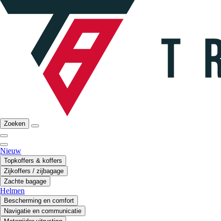
Zoeken
Nieuw
Topkoffers & koffers
Zijkoffers / zijbagage
Zachte bagage
Helmen
Bescherming en comfort
Navigatie en communicatie