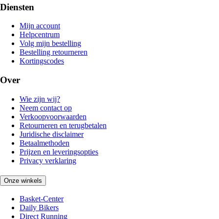
Diensten
Mijn account
Helpcentrum
Volg mijn bestelling
Bestelling retourneren
Kortingscodes
Over
Wie zijn wij?
Neem contact op
Verkoopvoorwaarden
Retourneren en terugbetalen
Juridische disclaimer
Betaalmethoden
Prijzen en leveringsopties
Privacy verklaring
Onze winkels
Basket-Center
Daily Bikers
Direct Running