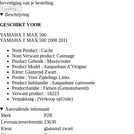
bevestiging van je bestelling
Loading...
Beschrijving
GESCHIKT VOOR
YAMAHA T MAX 500
YAMAHA T MAX 500 2008 2011
Nom Product : Cache
Nom Verwant product: Carenage
Product Gebruik : Maxiscooter
Product Model : Aanpasbaar A''Origine
Kleur: Glanzend Zwart
Positie : Voor Zijdelings Links
Product Subfamilie : Aanpasbare carrosserie
Productfamilie : Fietsen (Gemotoriseerd)
Verwant product : 18223
Verpakking : (Verkoop opUnite)
Aanvullende informatie
Merk
P2R
Leveranciersreferentie
23630
Kleur
glanzend zwart