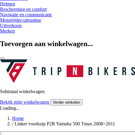
Helmen
Bescherming en comfort
Navigatie en communicatie
Motorrijder-uitrusting
Uitverkoop
Merken
Toevoegen aan winkelwagen...
Subtotaal winkelwagen
Bekijk mijn winkelwagen
Verder winkelen
Loading...
Home
/
Linker voorkuip P2R Yamaha 500 Tmax 2008>2011