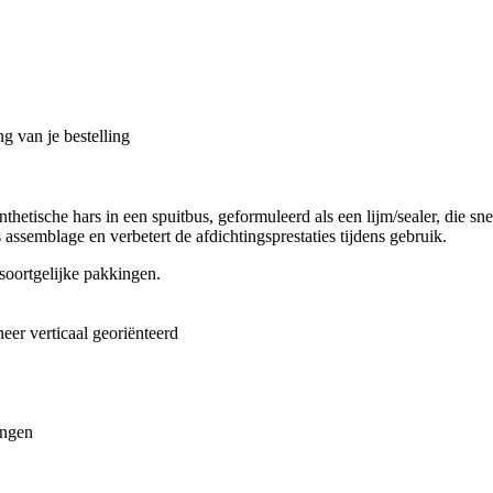
g van je bestelling
etische hars in een spuitbus, geformuleerd als een lijm/sealer, die sn
ssemblage en verbetert de afdichtingsprestaties tijdens gebruik.
soortgelijke pakkingen.
eer verticaal georiënteerd
ingen