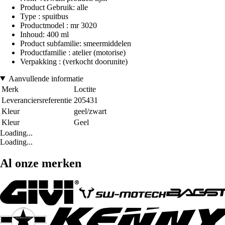
Product Gebruik: alle
Type : spuitbus
Productmodel : mr 3020
Inhoud: 400 ml
Product subfamilie: smeermiddelen
Productfamilie : atelier (motorise)
Verpakking : (verkocht doorunite)
Aanvullende informatie
Merk
Loctite
Leveranciersreferentie
205431
Kleur
geel/zwart
Kleur
Geel
Loading...
Loading...
Al onze merken