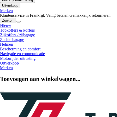
Motorrijder-uitrusting
Uitverkoop
Merken
Klantenservice in Frankrijk
Veilig betalen
Gemakkelijk retourneren
Zoeken
Nieuw
Topkoffers & koffers
Zijkoffers / zijbagage
Zachte bagage
Helmen
Bescherming en comfort
Navigatie en communicatie
Motorrijder-uitrusting
Uitverkoop
Merken
Toevoegen aan winkelwagen...