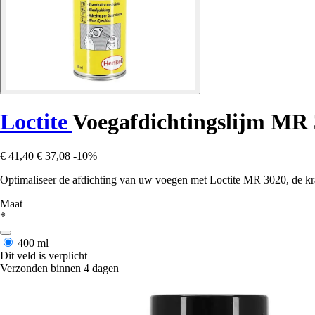
Loctite
Voegafdichtingslijm MR
€ 41,40
€ 37,08
-10%
Optimaliseer de afdichting van uw voegen met Loctite MR 3020, de krac
Maat
*
400 ml
Dit veld is verplicht
Verzonden binnen 4 dagen