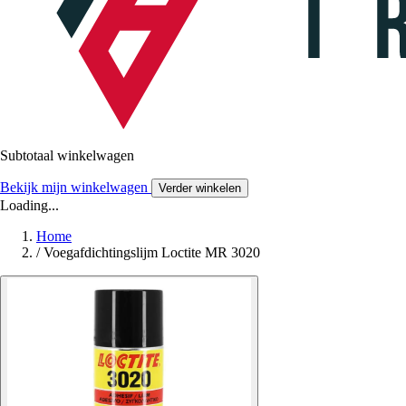
Subtotaal winkelwagen
Bekijk mijn winkelwagen
Verder winkelen
Loading...
Home
/
Voegafdichtingslijm Loctite MR 3020