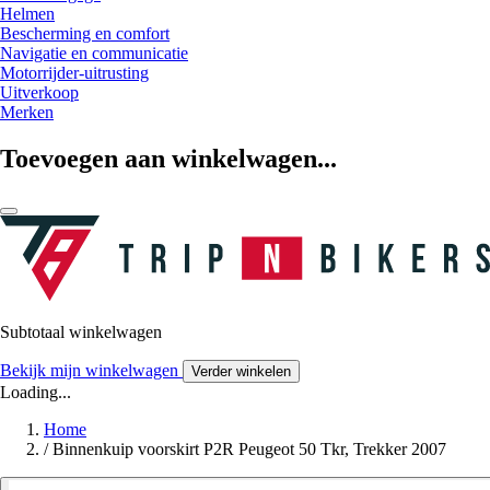
Helmen
Bescherming en comfort
Navigatie en communicatie
Motorrijder-uitrusting
Uitverkoop
Merken
Toevoegen aan winkelwagen...
Subtotaal winkelwagen
Bekijk mijn winkelwagen
Verder winkelen
Loading...
Home
/
Binnenkuip voorskirt P2R Peugeot 50 Tkr, Trekker 2007