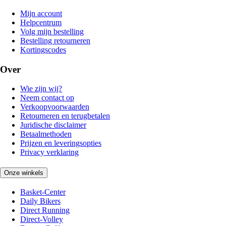
Mijn account
Helpcentrum
Volg mijn bestelling
Bestelling retourneren
Kortingscodes
Over
Wie zijn wij?
Neem contact op
Verkoopvoorwaarden
Retourneren en terugbetalen
Juridische disclaimer
Betaalmethoden
Prijzen en leveringsopties
Privacy verklaring
Onze winkels
Basket-Center
Daily Bikers
Direct Running
Direct-Volley