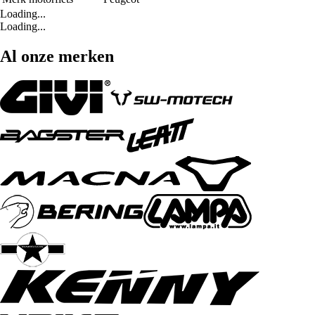
Loading...
Loading...
Al onze merken