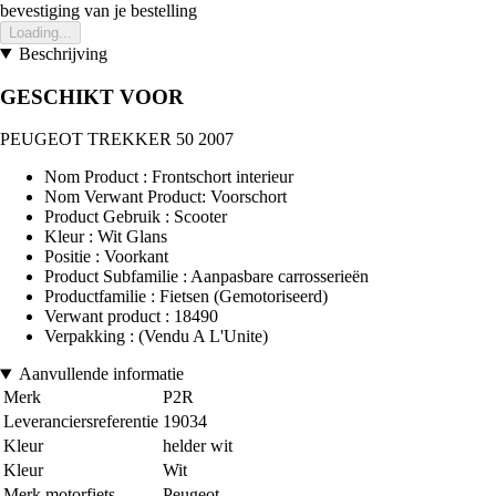
bevestiging van je bestelling
Loading...
Beschrijving
GESCHIKT VOOR
PEUGEOT TREKKER 50 2007
Nom Product : Frontschort interieur
Nom Verwant Product: Voorschort
Product Gebruik : Scooter
Kleur : Wit Glans
Positie : Voorkant
Product Subfamilie : Aanpasbare carrosserieën
Productfamilie : Fietsen (Gemotoriseerd)
Verwant product : 18490
Verpakking : (Vendu A L'Unite)
Aanvullende informatie
Merk
P2R
Leveranciersreferentie
19034
Kleur
helder wit
Kleur
Wit
Merk motorfiets
Peugeot