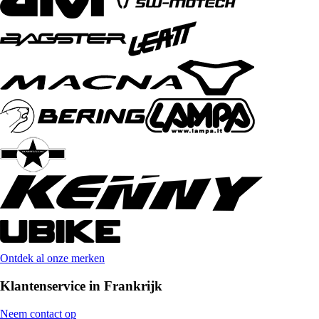
Ontdek al onze merken
Klantenservice in Frankrijk
Neem contact op