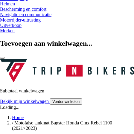
Helmen
Bescherming en comfort
Navigatie en communicatie
Motorrijder-uitrusting
Uitverkoop
Merken
Toevoegen aan winkelwagen...
Subtotaal winkelwagen
Bekijk mijn winkelwagen
Verder winkelen
Loading...
Home
/
Motofalse tankmat Bagster Honda Cmx Rebel 1100
(2021>2023)