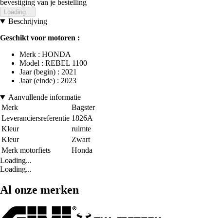
bevestiging van je bestelling
Loading...
Beschrijving
Geschikt voor motoren :
Merk : HONDA
Model : REBEL 1100
Jaar (begin) : 2021
Jaar (einde) : 2023
Aanvullende informatie
Merk
Bagster
Leveranciersreferentie
1826A
Kleur
ruimte
Kleur
Zwart
Merk motorfiets
Honda
Loading...
Loading...
Al onze merken