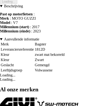
Loading...
Beschrijving
Past op motorfietsen
:
Merk
: MOTO GUZZI
Model
: V7
Millennium (start)
: 2017
Millennium (einde)
: 2023
Aanvullende informatie
Merk
Bagster
Leveranciersreferentie
1812D
Kleur
zwart mat bekorreld
Kleur
Zwart
Geslacht
Gemengd
Leeftijdsgroep
Volwassene
Loading...
Loading...
Al onze merken