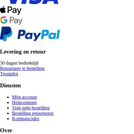
Levering en retour
30 dagen bedenktijd
Retourneer je bestelling
Trustpilot
Diensten
Mijn account
Helpcentrum
Volg mijn bestelling
Bestelling retourneren
Kortingscodes
Over