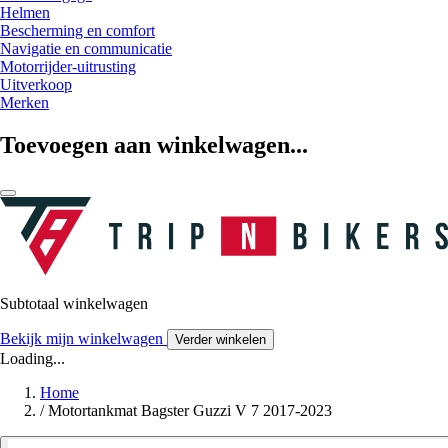
Helmen
Bescherming en comfort
Navigatie en communicatie
Motorrijder-uitrusting
Uitverkoop
Merken
Toevoegen aan winkelwagen...
Subtotaal winkelwagen
Bekijk mijn winkelwagen
Verder winkelen
Loading...
Home
/
Motortankmat Bagster Guzzi V 7 2017-2023