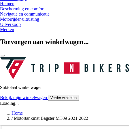
Helmen
Bescherming en comfort
Navigatie en communicatie
Motorrijder-uitrusting
Uitverkoop
Merken
Toevoegen aan winkelwagen...
Subtotaal winkelwagen
Bekijk mijn winkelwagen
Verder winkelen
Loading...
Home
/
Motortankmat Bagster MT09 2021-2022