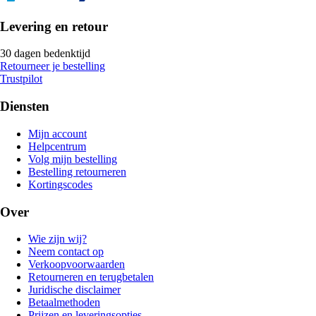
Levering en retour
30 dagen bedenktijd
Retourneer je bestelling
Trustpilot
Diensten
Mijn account
Helpcentrum
Volg mijn bestelling
Bestelling retourneren
Kortingscodes
Over
Wie zijn wij?
Neem contact op
Verkoopvoorwaarden
Retourneren en terugbetalen
Juridische disclaimer
Betaalmethoden
Prijzen en leveringsopties