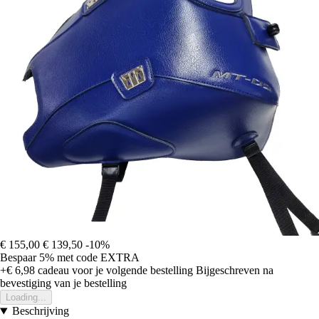
€ 155,00
€ 139,50
-10%
Bespaar 5%
met code
EXTRA
+€ 6,98
cadeau voor je volgende bestelling
Bijgeschreven na
bevestiging van je bestelling
Loading...
Beschrijving