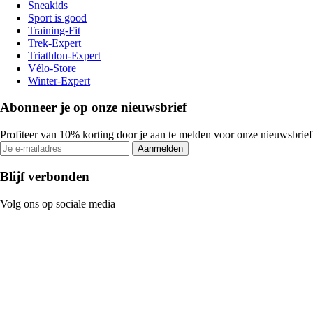
Sneakids
Sport is good
Training-Fit
Trek-Expert
Triathlon-Expert
Vélo-Store
Winter-Expert
Abonneer je op onze nieuwsbrief
Profiteer van 10% korting door je aan te melden voor onze nieuwsbrief
Aanmelden
Blijf verbonden
Volg ons op sociale media