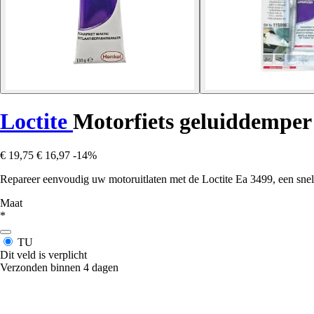
Loctite
Motorfiets geluiddemper
€ 19,75
€ 16,97
-14%
Repareer eenvoudig uw motoruitlaten met de Loctite Ea 3499, een snelle
Maat
*
TU
Dit veld is verplicht
Verzonden binnen 4 dagen