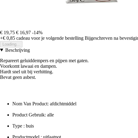
€ 19,75
€ 16,97
-14%
+€ 0,85
cadeau voor je volgende bestelling
Bijgeschreven na bevestigin
Loading...
Beschrijving
Repareert geluiddempers en pijpen met gaten.
Voorkomt lawaai en dampen.
Hardt snel uit bij verhitting.
Bevat geen asbest.
Nom Van Product: afdichtmiddel
Product Gebruik: alle
Type : buis
Productmodel : uitlaatpot