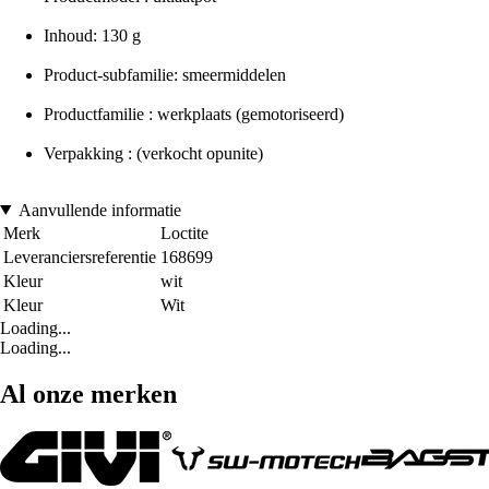
Inhoud: 130 g
Product-subfamilie: smeermiddelen
Productfamilie : werkplaats (gemotoriseerd)
Verpakking : (verkocht opunite)
Aanvullende informatie
Merk
Loctite
Leveranciersreferentie
168699
Kleur
wit
Kleur
Wit
Loading...
Loading...
Al onze merken