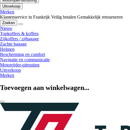
Motorrijder-uitrusting
Uitverkoop
Merken
Klantenservice in Frankrijk
Veilig betalen
Gemakkelijk retourneren
Zoeken
Nieuw
Topkoffers & koffers
Zijkoffers / zijbagage
Zachte bagage
Helmen
Bescherming en comfort
Navigatie en communicatie
Motorrijder-uitrusting
Uitverkoop
Merken
Toevoegen aan winkelwagen...