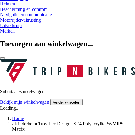
Helmen
Bescherming en comfort
Navigatie en communicatie
Motorrijder-uitrusting
Uitverkoop
Merken
Toevoegen aan winkelwagen...
Subtotaal winkelwagen
Bekijk mijn winkelwagen
Verder winkelen
Loading...
Home
/
Kinderhelm Troy Lee Designs SE4 Polyacrylite W/MIPS
Matrix