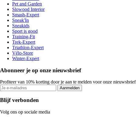
Pet and Garden
Slowood Interior
Smash-Expert
Sneak'In
Sneakids
Sport is good
Training-Fit
Trek-Expert
Triathlon-Expert
Vélo-Store
Winter-Expert
Abonneer je op onze nieuwsbrief
Profiteer van 10% korting door je aan te melden voor onze nieuwsbrief
Aanmelden
Blijf verbonden
Volg ons op sociale media