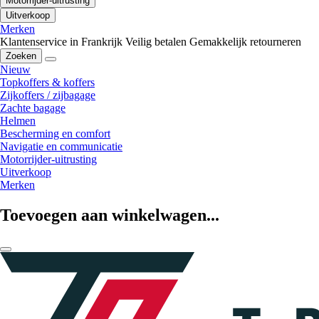
Motorrijder-uitrusting
Uitverkoop
Merken
Klantenservice in Frankrijk
Veilig betalen
Gemakkelijk retourneren
Zoeken
Nieuw
Topkoffers & koffers
Zijkoffers / zijbagage
Zachte bagage
Helmen
Bescherming en comfort
Navigatie en communicatie
Motorrijder-uitrusting
Uitverkoop
Merken
Toevoegen aan winkelwagen...