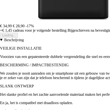
€ 34,99
€ 28,90
-17%
+€ 1,45
cadeau voor je volgende bestelling
Bijgeschreven na bevestigin
Loading...
Beschrijving
VEILIGE INSTALLATIE
Voorzien van een gepatenteerde dubbele vergrendeling die snel en eenvo
BESCHERMING / IMPACTBESTENDIG
We zouden je nooit aanraden om je smartphone uit een gebouw van twe
je er zeker van zijn dat je telefoon beschermd is tijdens je dagelijkse acti
SLANK ONTWERP
Het slanke profiel en het zachte aanvoelende materiaal maken het perfe
En ja, het is compatibel met draadloos opladen.