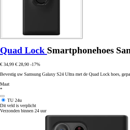
Quad Lock
Smartphonehoes Sam
€ 34,99
€ 28,90
-17%
Bevestig uw Samsung Galaxy S24 Ultra met de Quad Lock hoes, gepatent
Maat
*
TU
24u
Dit veld is verplicht
Verzonden binnen 24 uur