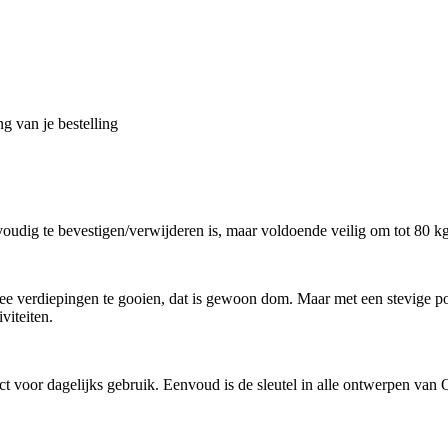
g van je bestelling
udig te bevestigen/verwijderen is, maar voldoende veilig om tot 80 kg t
e verdiepingen te gooien, dat is gewoon dom. Maar met een stevige p
viteiten.
ct voor dagelijks gebruik. Eenvoud is de sleutel in alle ontwerpen van