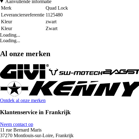
Aanvullende informatie
Merk
Quad Lock
Leveranciersreferentie
1125480
Kleur
zwart
Kleur
Zwart
Loading...
Loading...
Al onze merken
Ontdek al onze merken
Klantenservice in Frankrijk
Neem contact op
11 rue Bernard Maris
37270 Montlouis-sur-Loire, Frankrijk