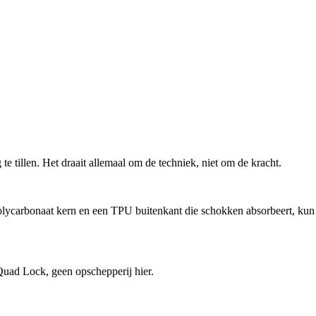
e tillen. Het draait allemaal om de techniek, niet om de kracht.
olycarbonaat kern en een TPU buitenkant die schokken absorbeert, kun
 Quad Lock, geen opschepperij hier.