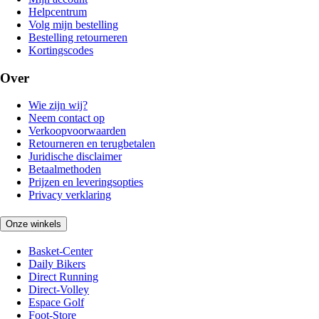
Helpcentrum
Volg mijn bestelling
Bestelling retourneren
Kortingscodes
Over
Wie zijn wij?
Neem contact op
Verkoopvoorwaarden
Retourneren en terugbetalen
Juridische disclaimer
Betaalmethoden
Prijzen en leveringsopties
Privacy verklaring
Onze winkels
Basket-Center
Daily Bikers
Direct Running
Direct-Volley
Espace Golf
Foot-Store