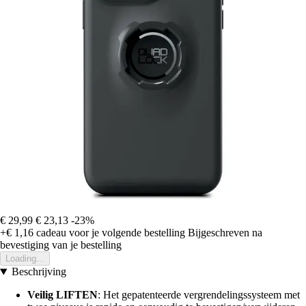
€ 29,99
€ 23,13
-23%
+€ 1,16
cadeau voor je volgende bestelling
Bijgeschreven na
bevestiging van je bestelling
Loading...
Beschrijving
Veilig LIFTEN
: Het gepatenteerde vergrendelingssysteem met