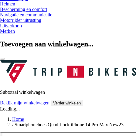
Helmen
Bescherming en comfort
Navigatie en communicatie
Motorrijder-uitrusting
Uitverkoop
Merken
Toevoegen aan winkelwagen...
Subtotaal winkelwagen
Bekijk mijn winkelwagen
Verder winkelen
Loading...
Home
/
Smartphonehoes Quad Lock iPhone 14 Pro Max New23