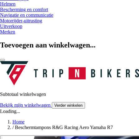
Helmen
Bescherming en comfort
Navigatie en communicatie
Motorrijder-uitrusting
Uitverkoop
Merken
Toevoegen aan winkelwagen...
Subtotaal winkelwagen
Bekijk mijn winkelwagen
Verder winkelen
Loading...
Home
/
Beschermtampons R&G Racing Aero Yamaha R7