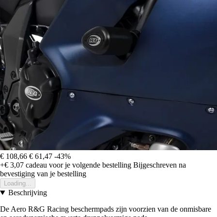
€ 108,66
€ 61,47
-43%
+€ 3,07
cadeau voor je volgende bestelling
Bijgeschreven na
bevestiging van je bestelling
Loading...
Beschrijving
De Aero R&G Racing beschermpads zijn voorzien van de onmisbare