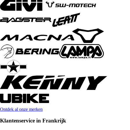
Ontdek al onze merken
Klantenservice in Frankrijk