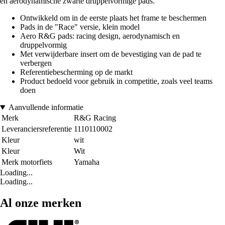
en aerodynamische zwarte druppelvormige pads.
Ontwikkeld om in de eerste plaats het frame te beschermen
Pads in de "Race" versie, klein model
Aero R&G pads: racing design, aerodynamisch en
druppelvormig
Met verwijderbare insert om de bevestiging van de pad te
verbergen
Referentiebescherming op de markt
Product bedoeld voor gebruik in competitie, zoals veel teams
doen
Aanvullende informatie
Merk
R&G Racing
Leveranciersreferentie
1110110002
Kleur
wit
Kleur
Wit
Merk motorfiets
Yamaha
Loading...
Loading...
Al onze merken