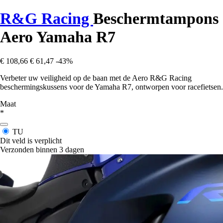
R&G Racing
Beschermtampons
Aero Yamaha R7
€ 108,66
€ 61,47
-43%
Verbeter uw veiligheid op de baan met de Aero R&G Racing
beschermingskussens voor de Yamaha R7, ontworpen voor racefietsen.
Maat
*
TU
Dit veld is verplicht
Verzonden binnen 3 dagen