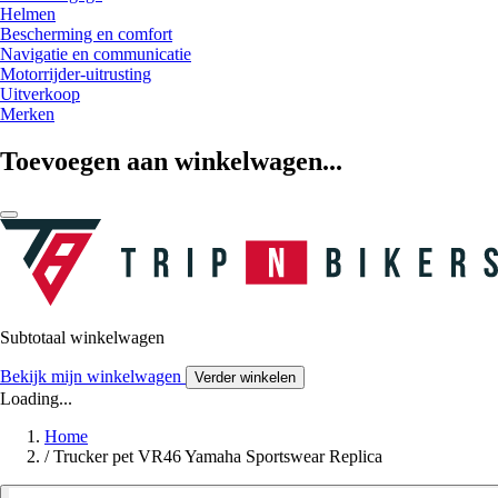
Helmen
Bescherming en comfort
Navigatie en communicatie
Motorrijder-uitrusting
Uitverkoop
Merken
Toevoegen aan winkelwagen...
Subtotaal winkelwagen
Bekijk mijn winkelwagen
Verder winkelen
Loading...
Home
/
Trucker pet VR46 Yamaha Sportswear Replica