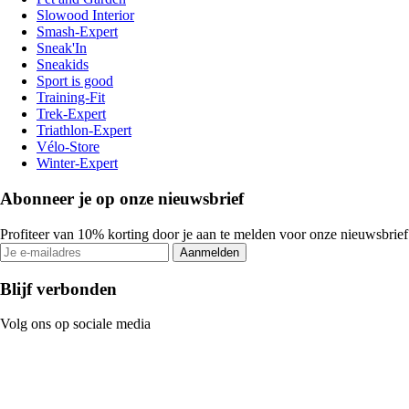
Slowood Interior
Smash-Expert
Sneak'In
Sneakids
Sport is good
Training-Fit
Trek-Expert
Triathlon-Expert
Vélo-Store
Winter-Expert
Abonneer je op onze nieuwsbrief
Profiteer van 10% korting door je aan te melden voor onze nieuwsbrief
Aanmelden
Blijf verbonden
Volg ons op sociale media