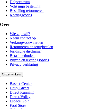
Helpcentrum
Volg mijn bestelling
Bestelling retourneren
Kortingscodes
Over
Wie zijn wij?
Neem contact op
Verkoopvoorwaarden
Retourneren en terugbetalen
Juridische disclaimer
Betaalmethoden
Prijzen en leveringsopties
Privacy verklaring
Onze winkels
Basket-Center
Daily Bikers
Direct Running
Direct-Volley
Espace Golf
Foot-Store