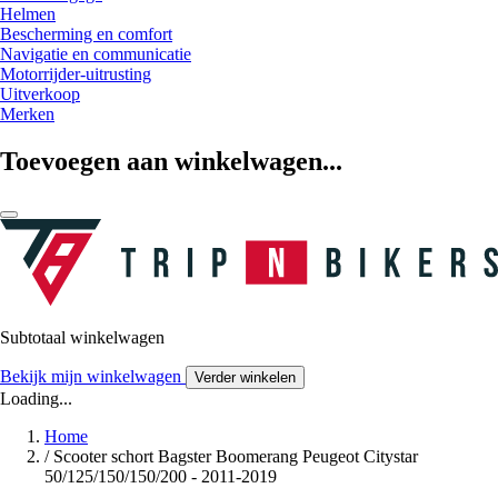
Helmen
Bescherming en comfort
Navigatie en communicatie
Motorrijder-uitrusting
Uitverkoop
Merken
Toevoegen aan winkelwagen...
Subtotaal winkelwagen
Bekijk mijn winkelwagen
Verder winkelen
Loading...
Home
/
Scooter schort Bagster Boomerang Peugeot Citystar
50/125/150/150/200 - 2011-2019