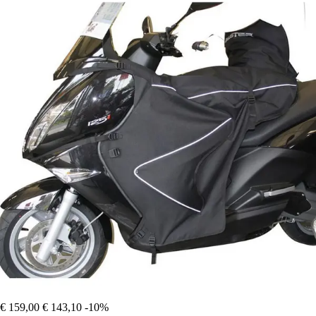
€ 159,00
€ 143,10
-10%