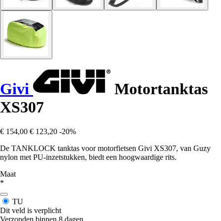
Givi
Motortanktas
XS307
€ 154,00
€ 123,20
-20%
De TANKLOCK tanktas voor motorfietsen Givi XS307, van Guzy
nylon met PU-inzetstukken, biedt een hoogwaardige rits.
Maat
*
TU
Dit veld is verplicht
Verzonden binnen 8 dagen