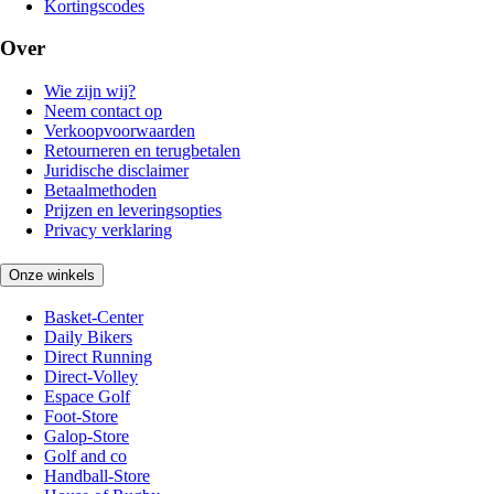
Kortingscodes
Over
Wie zijn wij?
Neem contact op
Verkoopvoorwaarden
Retourneren en terugbetalen
Juridische disclaimer
Betaalmethoden
Prijzen en leveringsopties
Privacy verklaring
Onze winkels
Basket-Center
Daily Bikers
Direct Running
Direct-Volley
Espace Golf
Foot-Store
Galop-Store
Golf and co
Handball-Store