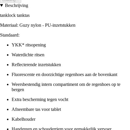
Beschrijving
tanklock tanktas
Materiaal: Guzy nylon - PU-inzetstukken
Standaard:
YKK* ritsopening
Waterdichte ritsen
Reflecterende inzetstukken
Fluorescente en doorzichtige regenhoes aan de bovenkant
Weersbestendig intern compartiment om de regenhoes op te
bergen
Extra bescherming tegen vocht
Afneembare tas voor tablet
Kabelhouder
Handgreep en schouderriem voor gemakkelijk vervoer