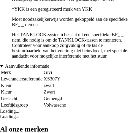
*YKK is een geregistreerd merk van YKK
Moet noodzakelijkerwijs worden gekoppeld aan de specifieke
BF_ _ riemen
Het TANKLOCK-systeem bestaat uit een specifieke BF_ _
riem, die nodig is om de TANKLOCK-tassen te monteren.
Controleer voor aankoop zorgvuldig of de tas de
bestuurbaarheid van het voertuig niet beïnvloedt, met speciale
aandacht voor mogelijke interferentie met het stuur.
Aanvullende informatie
Merk
Givi
Leveranciersreferentie
XS307Y
Kleur
zwart
Kleur
Zwart
Geslacht
Gemengd
Leeftijdsgroep
Volwassene
Loading...
Loading...
Al onze merken