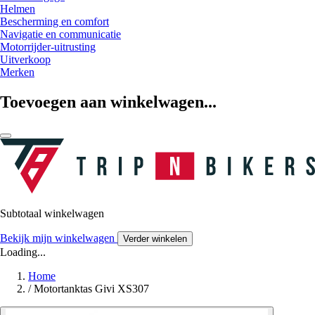
Helmen
Bescherming en comfort
Navigatie en communicatie
Motorrijder-uitrusting
Uitverkoop
Merken
Toevoegen aan winkelwagen...
Subtotaal winkelwagen
Bekijk mijn winkelwagen
Verder winkelen
Loading...
Home
/
Motortanktas Givi XS307