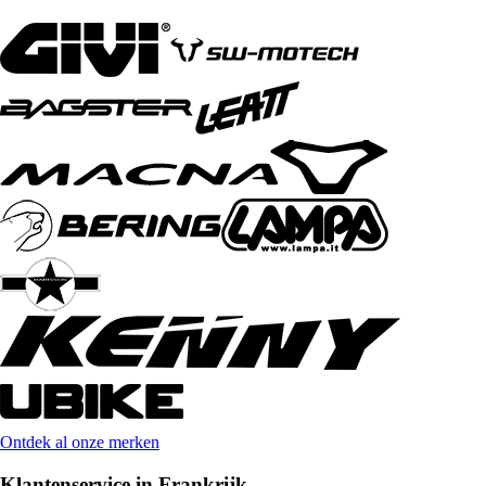
Ontdek al onze merken
Klantenservice in Frankrijk