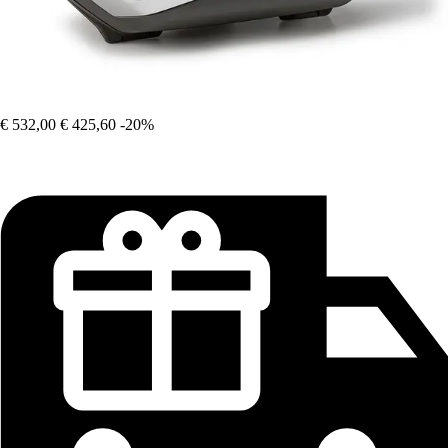
€ 532,00
€ 425,60
-20%