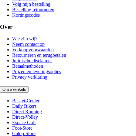
Volg mijn bestelling
Bestelling retourneren
Kortingscodes
Over
Wie zijn wij?
Neem contact op
Verkoopvoorwaarden
Retourneren en terugbetalen
Juridische disclaimer
Betaalmethoden
Prijzen en leveringsopties
Privacy verklaring
Onze winkels
Basket-Center
Daily Bikers
Direct Running
Direct-Volley
Espace Golf
Foot-Store
Galop-Store