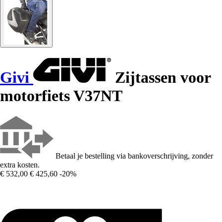
Givi
Zijtassen voor
motorfiets V37NT
Betaal je bestelling via bankoverschrijving, zonder
extra kosten.
€ 532,00
€ 425,60
-20%