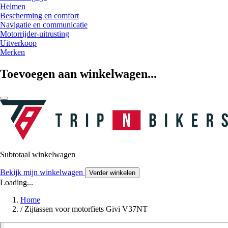
Helmen
Bescherming en comfort
Navigatie en communicatie
Motorrijder-uitrusting
Uitverkoop
Merken
Toevoegen aan winkelwagen...
Subtotaal winkelwagen
Bekijk mijn winkelwagen
Verder winkelen
Loading...
Home
/
Zijtassen voor motorfiets Givi V37NT